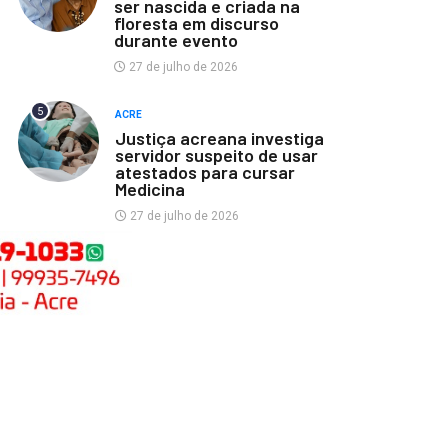
ser nascida e criada na
floresta em discurso
durante evento
27 de julho de 2026
5
ACRE
Justiça acreana investiga
servidor suspeito de usar
atestados para cursar
Medicina
27 de julho de 2026