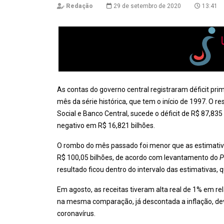
Redação
29 de setembro de 2020
13:41
As contas do governo central registraram déficit pr
mês da série histórica, que tem o início de 1997. O r
Social e Banco Central, sucede o déficit de R$ 87,835
negativo em R$ 16,821 bilhões.
O rombo do mês passado foi menor que as estimativa
R$ 100,05 bilhões, de acordo com levantamento do
P
resultado ficou dentro do intervalo das estimativas, 
Em agosto, as receitas tiveram alta real de 1% em r
na mesma comparação, já descontada a inflação, de
coronavírus.