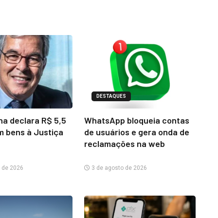
DESTAQUES
na declara R$ 5,5
WhatsApp bloqueia contas
m bens à Justiça
de usuários e gera onda de
reclamações na web
 de 2026
3 de agosto de 2026