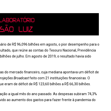
imário de R$ 96,096 bilhões em agosto, o pior desempenho para o
esultado, que reúne as contas do Tesouro Nacional, Previdência
 bilhões de julho. Em agosto de 2019, o resultado havia sido
s do mercado financeiro, cuja mediana apontava um déficit de
rojeções Broadcast
feito com 21 instituições financeiras. O
que eram de déficit de R$ 123,60 bilhões a R$ 66,30 bilhões.
elação a igual mês do ano passado. As despesas subiram 74,3%
vido ao aumento dos gastos para fazer frente à pandemia do