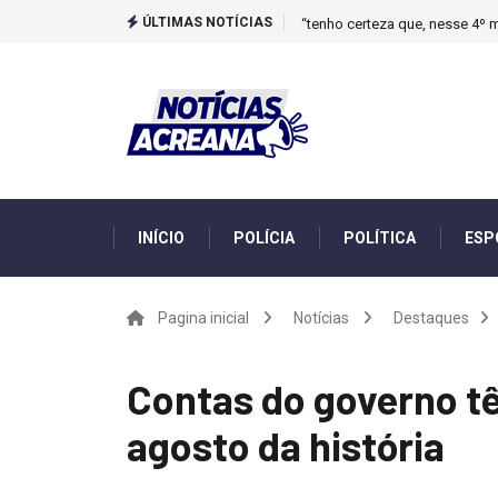
ÚLTIMAS NOTÍCIAS
“tenho certeza que, nesse 4º m
INÍCIO
POLÍCIA
POLÍTICA
ESP
Pagina inicial
Notícias
Destaques
Contas do governo tê
agosto da história