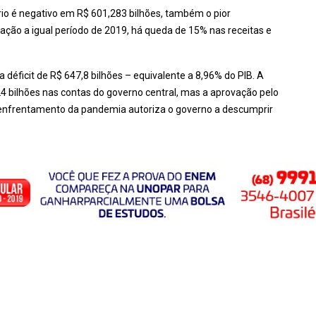
rio é negativo em R$ 601,283 bilhões, também o pior
ação a igual período de 2019, há queda de 15% nas receitas e
déficit de R$ 647,8 bilhões – equivalente a 8,96% do PIB. A
124 bilhões nas contas do governo central, mas a aprovação pelo
 enfrentamento da pandemia autoriza o governo a descumprir