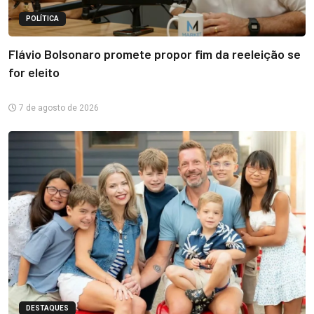
POLÍTICA
Flávio Bolsonaro promete propor fim da reeleição se
for eleito
7 de agosto de 2026
DESTAQUES