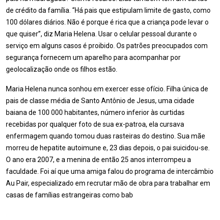
de crédito da família. “Há pais que estipulam limite de gasto, como
100 dólares diários. Não é porque é rica que a criança pode levar o
que quiser”, diz Maria Helena. Usar o celular pessoal durante o
serviço em alguns casos é proibido. Os patrões preocupados com
segurança fornecem um aparelho para acompanhar por
geolocalização onde os filhos estão.
Maria Helena nunca sonhou em exercer esse ofício. Filha única de
pais de classe média de Santo Antônio de Jesus, uma cidade
baiana de 100 000 habitantes, número inferior às curtidas
recebidas por qualquer foto de sua ex-­patroa, ela cursava
enfermagem quando tomou duas rasteiras do destino. Sua mãe
morreu de hepatite autoimune e, 23 dias depois, o pai suicidou-­se.
O ano era 2007, e a menina de então 25 anos interrompeu a
faculdade. Foi aí que uma amiga falou do programa de intercâmbio
Au Pair, especializado em recrutar mão de obra para trabalhar em
casas de famílias estrangeiras como bab