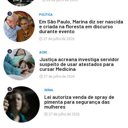
28 de julho de 2026
3
POLÍTICA
Em São Paulo, Marina diz ser nascida
e criada na floresta em discurso
durante evento
27 de julho de 2026
4
ACRE
Justiça acreana investiga servidor
suspeito de usar atestados para
cursar Medicina
27 de julho de 2026
5
GERAL
Lei autoriza venda de spray de
pimenta para segurança das
mulheres
27 de julho de 2026