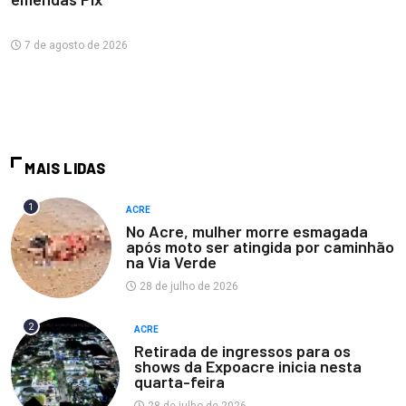
7 de agosto de 2026
MAIS LIDAS
1
ACRE
No Acre, mulher morre esmagada
após moto ser atingida por caminhão
na Via Verde
28 de julho de 2026
2
ACRE
Retirada de ingressos para os
shows da Expoacre inicia nesta
quarta-feira