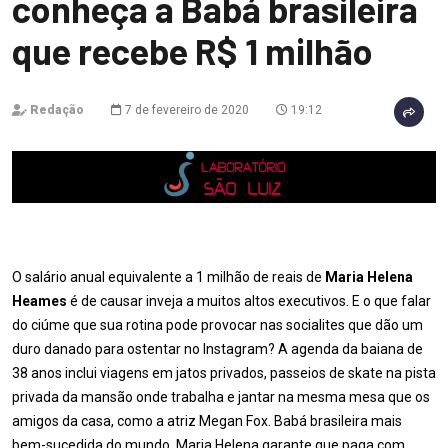
conheça a Babá brasileira
que recebe R$ 1 milhão
Redação
7 de fevereiro de 2020
19:12
O salário anual equivalente a 1 milhão de reais de
Maria Helena
Heames
é de causar inveja a muitos altos executivos. E o que falar
do ciúme que sua rotina pode provocar nas socialites que dão um
duro danado para ostentar no Instagram? A agenda da baiana de
38 anos inclui viagens em jatos privados, passeios de skate na pista
privada da mansão onde trabalha e jantar na mesma mesa que os
amigos da casa, como a atriz Megan Fox. Babá brasileira mais
bem-sucedida do mundo, Maria Helena garante que paga com