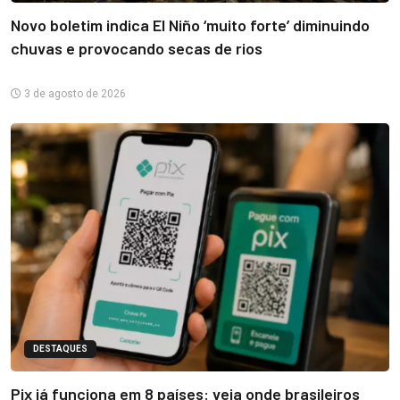
Novo boletim indica El Niño ‘muito forte’ diminuindo
chuvas e provocando secas de rios
3 de agosto de 2026
DESTAQUES
Pix já funciona em 8 países: veja onde brasileiros