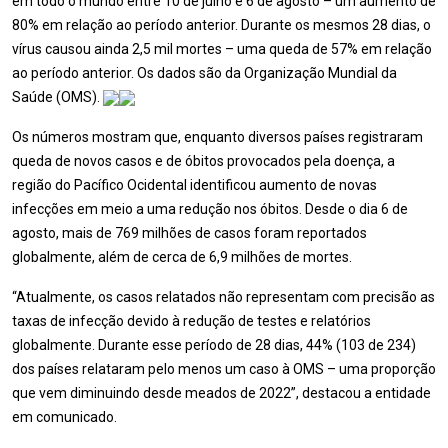
em todo o mundo entre 10 de julho e 6 de agosto – um aumento de
80% em relação ao período anterior. Durante os mesmos 28 dias, o
vírus causou ainda 2,5 mil mortes – uma queda de 57% em relação
ao período anterior. Os dados são da Organização Mundial da
Saúde (OMS).
Os números mostram que, enquanto diversos países registraram
queda de novos casos e de óbitos provocados pela doença, a
região do Pacífico Ocidental identificou aumento de novas
infecções em meio a uma redução nos óbitos. Desde o dia 6 de
agosto, mais de 769 milhões de casos foram reportados
globalmente, além de cerca de 6,9 milhões de mortes.
“Atualmente, os casos relatados não representam com precisão as
taxas de infecção devido à redução de testes e relatórios
globalmente. Durante esse período de 28 dias, 44% (103 de 234)
dos países relataram pelo menos um caso à OMS – uma proporção
que vem diminuindo desde meados de 2022”, destacou a entidade
em comunicado.