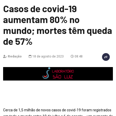
Casos de covid-19
aumentam 80% no
mundo; mortes têm queda
de 57%
Redação
18 de agosto de 2023
08:48
Cerca de 1,5 milhão de novos casos de covid-19 foram registrados