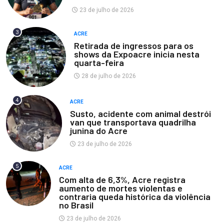
23 de julho de 2026
3
ACRE
Retirada de ingressos para os
shows da Expoacre inicia nesta
quarta-feira
28 de julho de 2026
4
ACRE
Susto, acidente com animal destrói
van que transportava quadrilha
junina do Acre
23 de julho de 2026
5
ACRE
Com alta de 6,3%, Acre registra
aumento de mortes violentas e
contraria queda histórica da violência
no Brasil
23 de julho de 2026