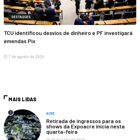
DESTAQUES
TCU identificou desvios de dinheiro e PF investigará
emendas Pix
7 de agosto de 2026
MAIS LIDAS
1
ACRE
Retirada de ingressos para os
shows da Expoacre inicia nesta
quarta-feira