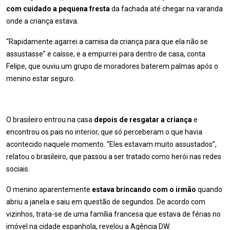
com cuidado a pequena fresta
da fachada até chegar na varanda
onde a criança estava.
“Rapidamente agarrei a camisa da criança para que ela não se
assustasse” e caísse, e a empurrei para dentro de casa, conta
Felipe, que ouviu um grupo de moradores baterem palmas após o
menino estar seguro.
O brasileiro entrou na casa
depois de resgatar a criança
e
encontrou os pais no interior, que só perceberam o que havia
acontecido naquele momento. “Eles estavam muito assustados”,
relatou o brasileiro, que passou a ser tratado como herói nas redes
sociais.
O menino aparentemente
estava brincando com o irmão
quando
abriu a janela e saiu em questão de segundos. De acordo com
vizinhos, trata-se de uma família francesa que estava de férias no
imóvel na cidade espanhola, revelou a Agência DW.