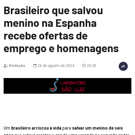
Brasileiro que salvou
menino na Espanha
recebe ofertas de
emprego e homenagens
Redação
26 de agosto de 2024
20:20
Um
brasileiro arriscou a vida
para
salvar um menino de seis