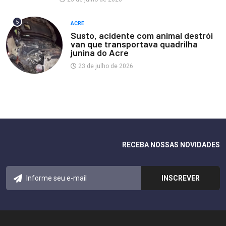
5
ACRE
Susto, acidente com animal destrói
van que transportava quadrilha
junina do Acre
23 de julho de 2026
RECEBA NOSSAS NOVIDADES