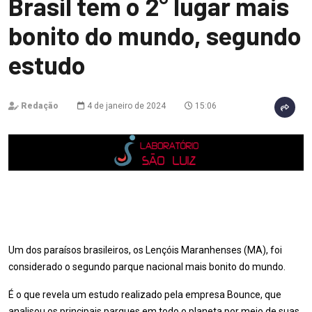
Brasil tem o 2° lugar mais
bonito do mundo, segundo
estudo
Redação
4 de janeiro de 2024
15:06
Um dos paraísos brasileiros, os Lençóis Maranhenses (MA), foi
considerado o segundo parque nacional mais bonito do mundo.
É o que revela um estudo realizado pela empresa Bounce, que
analisou os principais parques em todo o planeta por meio de suas