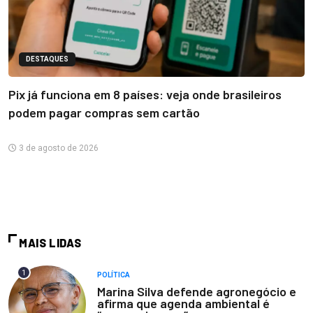
DESTAQUES
Pix já funciona em 8 países: veja onde brasileiros
podem pagar compras sem cartão
3 de agosto de 2026
MAIS LIDAS
1
POLÍTICA
Marina Silva defende agronegócio e
afirma que agenda ambiental é