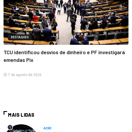
DESTAQUES
TCU identificou desvios de dinheiro e PF investigará
emendas Pix
7 de agosto de 2026
MAIS LIDAS
1
ACRE