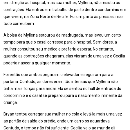
em direção ao hospital, mas sua mulher, Myllena, não resistiu às
contrações. Ela entrou em trabalho de parto dentro condomínio em
que vivem, na Zona Norte de Recife. Foi um parto às pressas, mas
tudo correu bem.
A bolsa de Myllena estourou de madrugada, mas levou um certo
tempo para que o casal corresse para o hospital. Sem dores, a
mulher consultou seu médico e preferiu esperar. No entanto,
quando as contrações chegaram, elas vieram de uma vez e Cecília
poderia nascer a qualquer momento.
Foi então que ambos pegaram o elevador e seguiram para a
portaria. Contudo, as dores eram tão intensas que Myllena não
tinha mais forças para andar. Ela se sentou no hall de entrada do
condomínio e o casal se preparou para o nascimento iminente da
criança.
Bryan tentou carregar sua mulher no colo e levá-la mais uma vez
ao portão de saída do prédio, onde um carro os aguardava.
Contudo, o tempo não foi suficiente. Cecília veio ao mundo ali