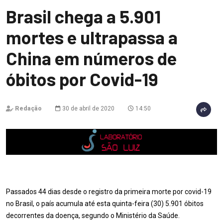
Brasil chega a 5.901
mortes e ultrapassa a
China em números de
óbitos por Covid-19
Redação
30 de abril de 2020
14:50
Passados 44 dias desde o registro da primeira morte por covid-19
no Brasil, o país acumula até esta quinta-feira (30) 5.901 óbitos
decorrentes da doença, segundo o Ministério da Saúde.