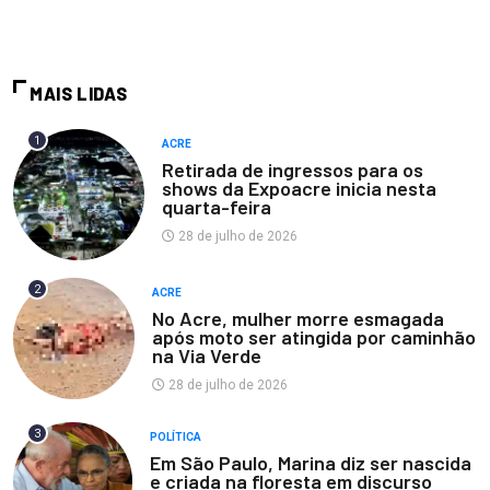
MAIS LIDAS
1
ACRE
Retirada de ingressos para os
shows da Expoacre inicia nesta
quarta-feira
28 de julho de 2026
2
ACRE
No Acre, mulher morre esmagada
após moto ser atingida por caminhão
na Via Verde
28 de julho de 2026
3
POLÍTICA
Em São Paulo, Marina diz ser nascida
e criada na floresta em discurso