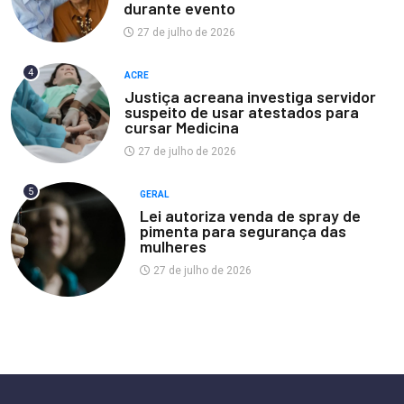
durante evento
27 de julho de 2026
4
ACRE
Justiça acreana investiga servidor
suspeito de usar atestados para
cursar Medicina
27 de julho de 2026
5
GERAL
Lei autoriza venda de spray de
pimenta para segurança das
mulheres
27 de julho de 2026