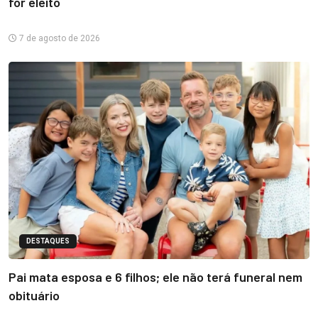
for eleito
7 de agosto de 2026
DESTAQUES
Pai mata esposa e 6 filhos; ele não terá funeral nem
obituário