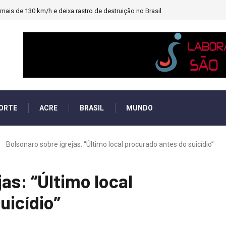
ais de 130 km/h e deixa rastro de destruição no Brasil
ORTE
ACRE
BRASIL
MUNDO
Bolsonaro sobre igrejas: “Último local procurado antes do suicídio”
as: “Último local
uicídio”