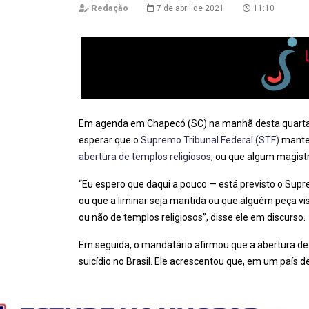
Redação
7 de abril de 2021
11:10
Em agenda em Chapecó (SC) na manhã desta quarta-f
esperar que o
Supremo Tribunal Federal (STF)
mante
abertura de templos religiosos
, ou que algum magistr
“Eu espero que daqui a pouco — está previsto o Supre
ou que a liminar seja mantida ou que alguém peça v
ou não de templos religiosos”, disse ele em discurso.
Em seguida, o mandatário afirmou que a abertura de 
suicídio no Brasil. Ele acrescentou que, em um país de