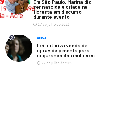
Em São Paulo, Marina diz
ser nascida e criada na
floresta em discurso
durante evento
27 de julho de 2026
5
GERAL
Lei autoriza venda de
spray de pimenta para
segurança das mulheres
27 de julho de 2026