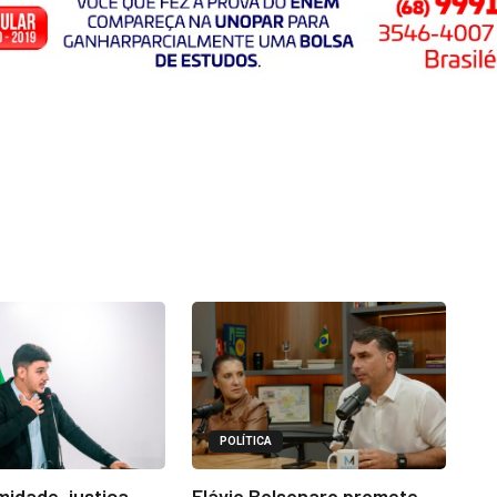
POLÍTICA
midade, justiça
Flávio Bolsonaro promete