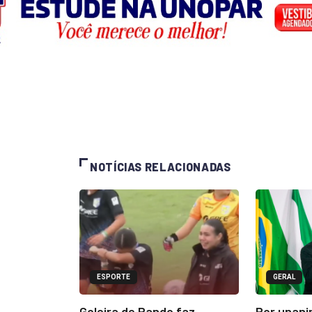
NOTÍCIAS RELACIONADAS
ESPORTE
GERAL
Goleira de Pando faz
Por unani