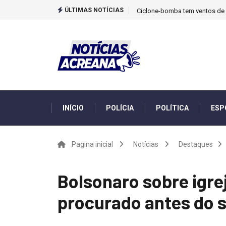
ÚLTIMAS NOTÍCIAS
Ciclone-bomba tem ventos de m
INÍCIO
POLÍCIA
POLÍTICA
ESP
Pagina inicial
Notícias
Destaques
Bolsonaro sobre igrej
procurado antes do s