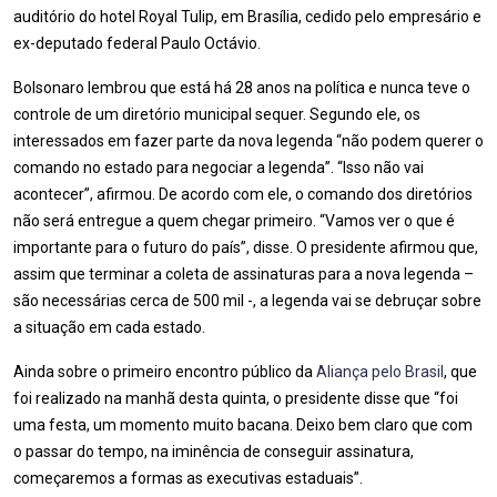
auditório do hotel Royal Tulip, em Brasília, cedido pelo empresário e
ex-deputado federal Paulo Octávio.
Bolsonaro lembrou que está há 28 anos na política e nunca teve o
controle de um diretório municipal sequer. Segundo ele, os
interessados em fazer parte da nova legenda “não podem querer o
comando no estado para negociar a legenda”. “Isso não vai
acontecer”, afirmou. De acordo com ele, o comando dos diretórios
não será entregue a quem chegar primeiro. “Vamos ver o que é
importante para o futuro do país”, disse. O presidente afirmou que,
assim que terminar a coleta de assinaturas para a nova legenda –
são necessárias cerca de 500 mil -, a legenda vai se debruçar sobre
a situação em cada estado.
Ainda sobre o primeiro encontro público da
Aliança pelo Brasil
, que
foi realizado na manhã desta quinta, o presidente disse que “foi
uma festa, um momento muito bacana. Deixo bem claro que com
o passar do tempo, na iminência de conseguir assinatura,
começaremos a formas as executivas estaduais”.