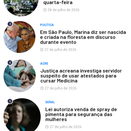
quarta-feira
28 de julho de 2026
3
POLÍTICA
Em São Paulo, Marina diz ser nascida
e criada na floresta em discurso
durante evento
27 de julho de 2026
4
ACRE
Justiça acreana investiga servidor
suspeito de usar atestados para
cursar Medicina
27 de julho de 2026
5
GERAL
Lei autoriza venda de spray de
pimenta para segurança das
mulheres
27 de julho de 2026