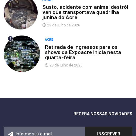
Susto, acidente com animal destrói
van que transportava quadrilha
junina do Acre
23 de julho de 2026
5
ACRE
Retirada de ingressos para os
shows da Expoacre inicia nesta
quarta-feira
28 de julho de 2026
RECEBA NOSSAS NOVIDADES