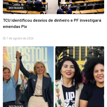
DESTAQUES
TCU identificou desvios de dinheiro e PF investigará
emendas Pix
7 de agosto de 2026
DESTAQUES