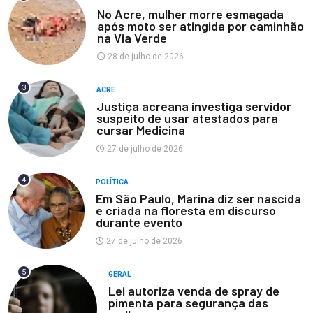
No Acre, mulher morre esmagada
após moto ser atingida por caminhão
na Via Verde
28 de julho de 2026
3
ACRE
Justiça acreana investiga servidor
suspeito de usar atestados para
cursar Medicina
27 de julho de 2026
4
POLÍTICA
Em São Paulo, Marina diz ser nascida
e criada na floresta em discurso
durante evento
27 de julho de 2026
5
GERAL
Lei autoriza venda de spray de
pimenta para segurança das