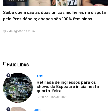
Saiba quem são as duas únicas mulheres na disputa
pela Presidência; chapas são 100% femininas
7 de agosto de 2026
MAIS LIDAS
1
ACRE
Retirada de ingressos para os
shows da Expoacre inicia nesta
quarta-feira
28 de julho de 2026
2
ACRE