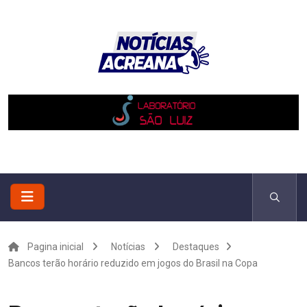
Pagina inicial
Notícias
Destaques
Bancos terão horário reduzido em jogos do Brasil na Copa