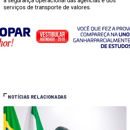
a segurança operacional das agências e dos
serviços de transporte de valores.
NOTÍCIAS RELACIONADAS