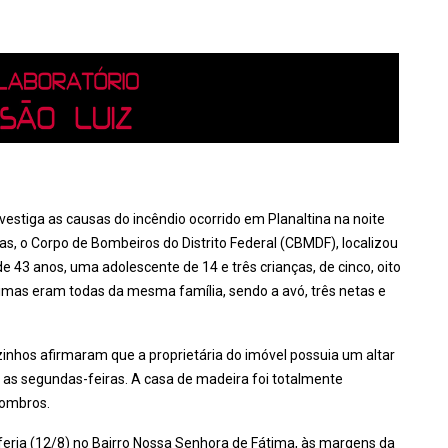
 investiga as causas do incêndio ocorrido em Planaltina na noite
, o Corpo de Bombeiros do Distrito Federal (CBMDF), localizou
 43 anos, uma adolescente de 14 e três crianças, de cinco, oito
imas eram todas da mesma família, sendo a avó, três netas e
izinhos afirmaram que a proprietária do imóvel possuia um altar
s as segundas-feiras. A casa de madeira foi totalmente
combros.
feria (12/8) no Bairro Nossa Senhora de Fátima, às margens da