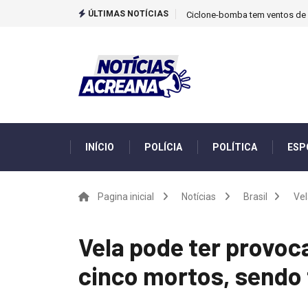
ÚLTIMAS NOTÍCIAS
Ciclone-bomba tem ventos de m
INÍCIO
POLÍCIA
POLÍTICA
ESP
Pagina inicial
Notícias
Brasil
Vel
Vela pode ter provoc
cinco mortos, sendo 