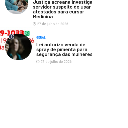
Justiça acreana investiga
servidor suspeito de usar
atestados para cursar
Medicina
27 de julho de 2026
5
GERAL
Lei autoriza venda de
spray de pimenta para
segurança das mulheres
27 de julho de 2026