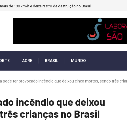
ais de 130 km/h e deixa rastro de destruição no Brasil
ORTE
ACRE
BRASIL
MUNDO
a pode ter provocado incêndio que deixou cinco mortos, sendo três crian
ado incêndio que deixou
três crianças no Brasil