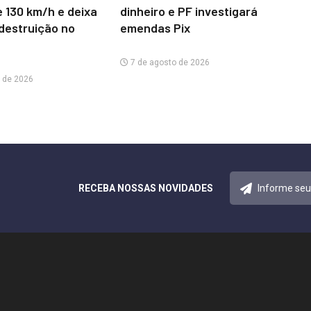
e 130 km/h e deixa
dinheiro e PF investigará
 destruição no
emendas Pix
7 de agosto de 2026
 de 2026
RECEBA NOSSAS NOVIDADES