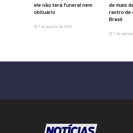
ele não terá funeral nem
de mais d
obituário
rastro de
Brasil
7 de agosto de 2026
7 de agosto