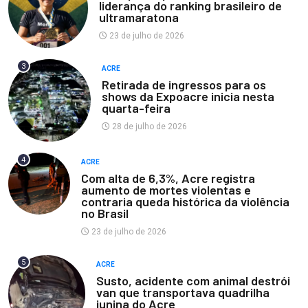
liderança do ranking brasileiro de
ultramaratona
23 de julho de 2026
3
ACRE
Retirada de ingressos para os
shows da Expoacre inicia nesta
quarta-feira
28 de julho de 2026
4
ACRE
Com alta de 6,3%, Acre registra
aumento de mortes violentas e
contraria queda histórica da violência
no Brasil
23 de julho de 2026
5
ACRE
Susto, acidente com animal destrói
van que transportava quadrilha
junina do Acre