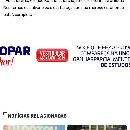
” Eu estarei lá, Amado Batista estará lá, tem um monte de artistas.
Nós temos de salvar o país desta raça que não merece estar onde
está”, completa.
NOTÍCIAS RELACIONADAS