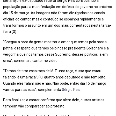
sertanejo e ex-deputado federal Sérgio Reis convocando a
população para a manifestação em defesa do governo no próximo
dia 15 de março. As imagens não foram divulgadas nos canais
oficiais do cantor, mas o conteúdo se espalhou rapidamente e
transformou o assunto em um dos mais comentados nesta terça-
feira (3).
“Chegou a hora da gente mostrar o amor que temos pela nossa
pátria, o respeito que temos pelo nosso presidente Bolsonaro e a
vergonha que nós temos desse Supremo, desses políticos lá em
cima”, comenta o cantor no vídeo.
“Temos de tirar essa raça de lá. É uma raça, é isso que estou
falando, é uma raça”. Fui quatro anos deputado e não tem jeito.
Quando eles falam não é não. Não pode, então dia 15 de março
vamos para as ruas”, complementa
Sérgio Reis
.
Para finalizar, o cantor confirma que além dele, outros artistas
também vão comparecer ao protesto.