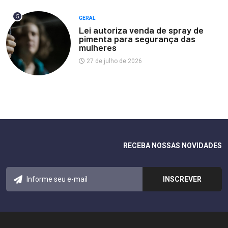
5
GERAL
Lei autoriza venda de spray de
pimenta para segurança das
mulheres
27 de julho de 2026
RECEBA NOSSAS NOVIDADES