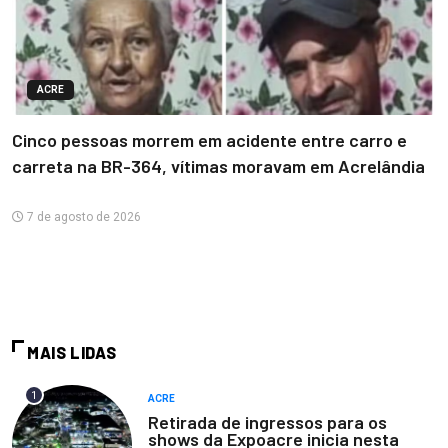
ACRE
Cinco pessoas morrem em acidente entre carro e
carreta na BR-364, vítimas moravam em Acrelândia
7 de agosto de 2026
MAIS LIDAS
1
ACRE
Retirada de ingressos para os
shows da Expoacre inicia nesta