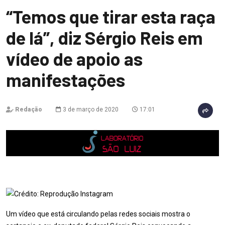
“Temos que tirar esta raça
de lá”, diz Sérgio Reis em
vídeo de apoio as
manifestações
Redação
3 de março de 2020
17:01
Um vídeo que está circulando pelas redes sociais mostra o