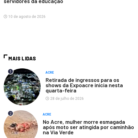
servidores da educação
10 de agosto de 2026
MAIS LIDAS
1
ACRE
Retirada de ingressos para os
shows da Expoacre inicia nesta
quarta-feira
28 de julho de 2026
2
ACRE
No Acre, mulher morre esmagada
após moto ser atingida por caminhão
na Via Verde