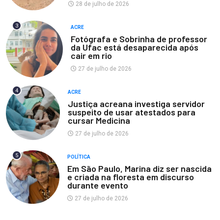
28 de julho de 2026
3
ACRE
Fotógrafa e Sobrinha de professor
da Ufac está desaparecida após
cair em rio
27 de julho de 2026
4
ACRE
Justiça acreana investiga servidor
suspeito de usar atestados para
cursar Medicina
27 de julho de 2026
5
POLÍTICA
Em São Paulo, Marina diz ser nascida
e criada na floresta em discurso
durante evento
27 de julho de 2026