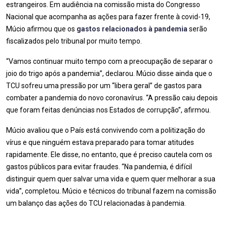
estrangeiros. Em audiência na comissão mista do Congresso
Nacional que acompanha as ações para fazer frente à covid-19,
Múcio afirmou que os
gastos relacionados à pandemia
serão
fiscalizados pelo tribunal por muito tempo.
“Vamos continuar muito tempo com a preocupação de separar o
joio do trigo após a pandemia”, declarou. Múcio disse ainda que o
TCU sofreu uma pressão por um “libera geral” de gastos para
combater a pandemia do novo coronavírus. “A pressão caiu depois
que foram feitas denúncias nos Estados de corrupção”, afirmou.
Múcio avaliou que o País está convivendo com a politização do
vírus e que ninguém estava preparado para tomar atitudes
rapidamente. Ele disse, no entanto, que é preciso cautela com os
gastos públicos para evitar fraudes. “Na pandemia, é difícil
distinguir quem quer salvar uma vida e quem quer melhorar a sua
vida”, completou. Múcio e técnicos do tribunal fazem na comissão
um balanço das ações do TCU relacionadas à pandemia.