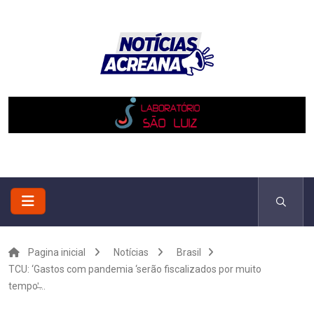
Pagina inicial
Notícias
Brasil
TCU: ‘Gastos com pandemia ‘serão fiscalizados por muito
tempo'̶...