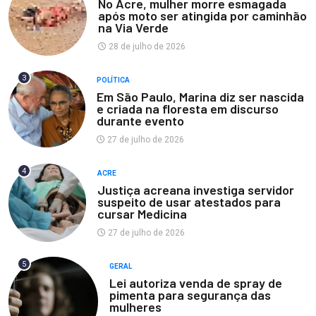
No Acre, mulher morre esmagada
após moto ser atingida por caminhão
na Via Verde
28 de julho de 2026
3
POLÍTICA
Em São Paulo, Marina diz ser nascida
e criada na floresta em discurso
durante evento
27 de julho de 2026
4
ACRE
Justiça acreana investiga servidor
suspeito de usar atestados para
cursar Medicina
27 de julho de 2026
5
GERAL
Lei autoriza venda de spray de
pimenta para segurança das
mulheres