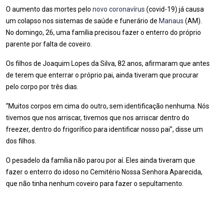
O aumento das mortes pelo
novo coronavírus
(covid-19) já causa
um colapso nos sistemas de saúde e funerário de
Manaus
(AM).
No domingo, 26, uma família precisou fazer o enterro do próprio
parente por falta de coveiro.
Os filhos de Joaquim Lopes da Silva, 82 anos, afirmaram que antes
de terem que enterrar o próprio pai, ainda tiveram que procurar
pelo corpo por três dias.
“Muitos corpos em cima do outro, sem identificação nenhuma. Nós
tivemos que nos arriscar, tivemos que nos arriscar dentro do
freezer, dentro do frigorífico para identificar nosso pai”, disse um
dos filhos.
O pesadelo da família não parou por aí. Eles ainda tiveram que
fazer o enterro do idoso no Cemitério Nossa Senhora Aparecida,
que não tinha nenhum coveiro para fazer o sepultamento.