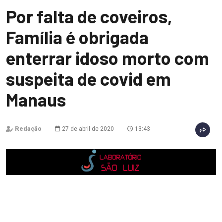
Por falta de coveiros,
Família é obrigada
enterrar idoso morto com
suspeita de covid em
Manaus
Redação
27 de abril de 2020
13:43