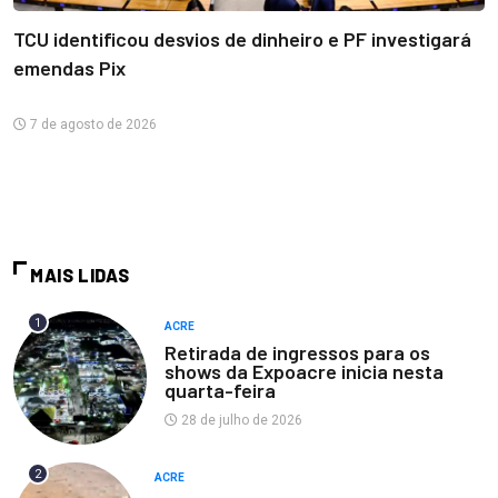
TCU identificou desvios de dinheiro e PF investigará
emendas Pix
7 de agosto de 2026
MAIS LIDAS
1
ACRE
Retirada de ingressos para os
shows da Expoacre inicia nesta
quarta-feira
28 de julho de 2026
2
ACRE