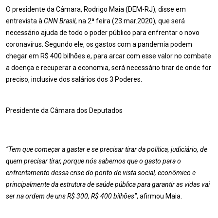
O presidente da Câmara, Rodrigo Maia (DEM-RJ), disse em
entrevista à
CNN Brasil
, na 2ª feira (23.mar.2020), que será
necessário ajuda de todo o poder público para enfrentar o novo
coronavírus. Segundo ele, os gastos com a pandemia podem
chegar em R$ 400 bilhões e, para arcar com esse valor no combate
a doença e recuperar a economia, será necessário tirar de onde for
preciso, inclusive dos salários dos 3 Poderes.
Presidente da Câmara dos Deputados
“Tem que começar a gastar e se precisar tirar da política, judiciário, de
quem precisar tirar, porque nós sabemos que o gasto para o
enfrentamento dessa crise do ponto de vista social, econômico e
principalmente da estrutura de saúde pública para garantir as vidas vai
ser na ordem de uns R$ 300, R$ 400 bilhões”
, afirmou Maia.