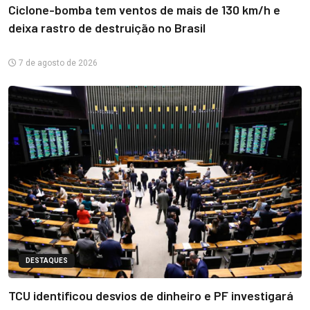
Ciclone-bomba tem ventos de mais de 130 km/h e
deixa rastro de destruição no Brasil
7 de agosto de 2026
DESTAQUES
TCU identificou desvios de dinheiro e PF investigará