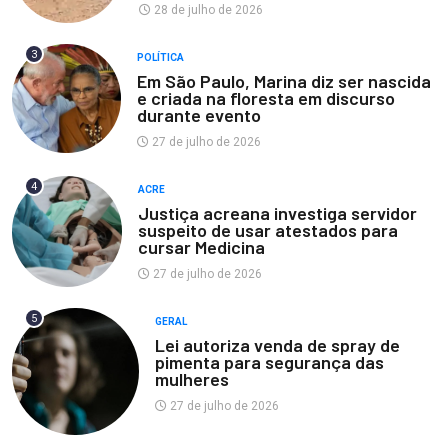
28 de julho de 2026
3
POLÍTICA
Em São Paulo, Marina diz ser nascida
e criada na floresta em discurso
durante evento
27 de julho de 2026
4
ACRE
Justiça acreana investiga servidor
suspeito de usar atestados para
cursar Medicina
27 de julho de 2026
5
GERAL
Lei autoriza venda de spray de
pimenta para segurança das
mulheres
27 de julho de 2026