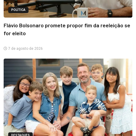
POLÍTICA
Flávio Bolsonaro promete propor fim da reeleição se
for eleito
7 de agosto de 2026
DESTAQUES