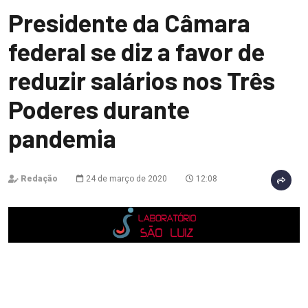
Presidente da Câmara
federal se diz a favor de
reduzir salários nos Três
Poderes durante
pandemia
Redação
24 de março de 2020
12:08