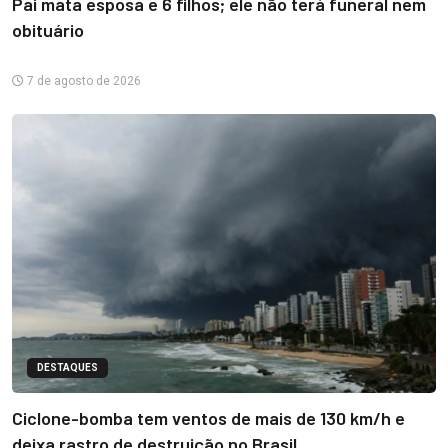
Pai mata esposa e 6 filhos; ele não terá funeral nem
obituário
7 de agosto de 2026
DESTAQUES
Ciclone-bomba tem ventos de mais de 130 km/h e
deixa rastro de destruição no Brasil