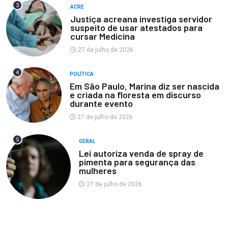
3
ACRE
Justiça acreana investiga servidor
suspeito de usar atestados para
cursar Medicina
27 de julho de 2026
4
POLÍTICA
Em São Paulo, Marina diz ser nascida
e criada na floresta em discurso
durante evento
27 de julho de 2026
5
GERAL
Lei autoriza venda de spray de
pimenta para segurança das
mulheres
27 de julho de 2026