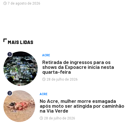
7 de agosto de 2026
MAIS LIDAS
1
ACRE
Retirada de ingressos para os
shows da Expoacre inicia nesta
quarta-feira
28 de julho de 2026
2
ACRE
No Acre, mulher morre esmagada
após moto ser atingida por caminhão
na Via Verde
28 de julho de 2026