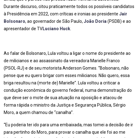
Durante discurso, citou praticamente todos os possíveis candidatos
à Presidência em 2022, com críticas e ironias ao presidente
Jair
Bolsonaro
, ao governador de São Paulo,
João Doria
(PSDB) e ao
apresentador de TV
Luciano Huck
.
Ao falar de Bolsonaro, Lula voltou a ligar o nome do presidente ao
de milicianos e ao assassinato da vereadora Marielle Franco
(PSOL-RJ) e de seu motorista Anderson Gomes. “Bolsonaro, não
pense que eu quero brigar com esses milicianos. Não quero, essa
briga resultou na (morte de) Marielle”. Lula voltou a criticar a
condução econômica do governo federal, numa demonstração do
que deve ser o mote de sua atuação na oposição e atacou de
forma rápida o ministro da Justiça e Segurança Pública, Sérgio
Moro, a quem chamou de “canalha”.
“Eu poderia ter ido para uma embaixada, mas tomei a decisão de ir
para pertinho do Moro, para provar o canalha que ele foi ao me