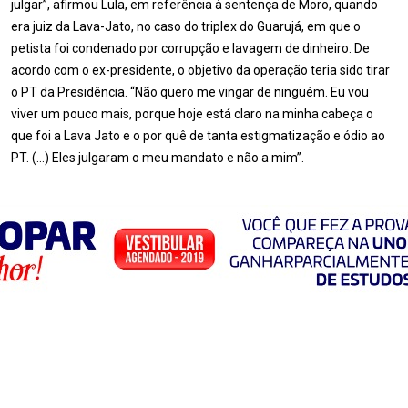
julgar”, afirmou Lula, em referência à sentença de Moro, quando
era juiz da Lava-Jato, no caso do triplex do Guarujá, em que o
petista foi condenado por corrupção e lavagem de dinheiro. De
acordo com o ex-presidente, o objetivo da operação teria sido tirar
o PT da Presidência. “Não quero me vingar de ninguém. Eu vou
viver um pouco mais, porque hoje está claro na minha cabeça o
que foi a Lava Jato e o por quê de tanta estigmatização e ódio ao
PT. (…) Eles julgaram o meu mandato e não a mim”.