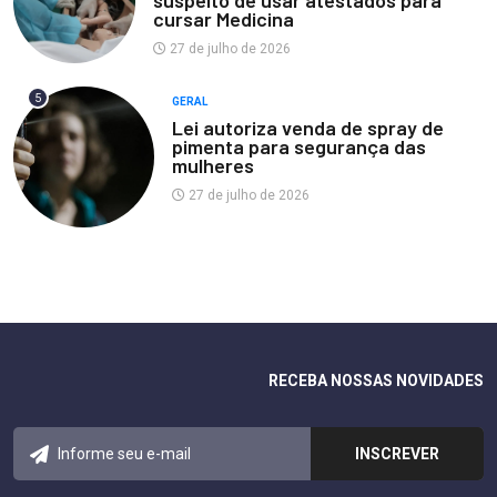
suspeito de usar atestados para
cursar Medicina
27 de julho de 2026
5
GERAL
Lei autoriza venda de spray de
pimenta para segurança das
mulheres
27 de julho de 2026
RECEBA NOSSAS NOVIDADES