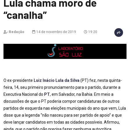
Lula chama moro de
“canalha”
Redação
14 de novembro de 2019
19:20
O ex-presidente
Luiz Inácio Lula da Silva
(PT) fez, nesta quinta-
feira, 14, seu primeiro pronunciamento para o partido, durante a
Executiva Nacional do
PT
, em Salvador, na Bahia. Em meio a
discussões de que o PT poderia compor candidaturas de outros
partidos de esquerda nas eleições municipais do ano que vem, Lula
disse que a legenda “não nasceu para ser partido de apoio” e que
deve lançar candidatos em todas as cidades possíveis. Afirmou,
ainda, que o partido não precisa fazer nenhuma autocrítica.