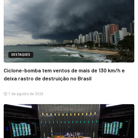
DESTAQUES
Ciclone-bomba tem ventos de mais de 130 km/h e
deixa rastro de destruição no Brasil
7 de agosto de 2026