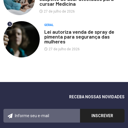
cursar Medicina
27 de julho de 2026
5
GERAL
Lei autoriza venda de spray de
pimenta para segurança das
mulheres
27 de julho de 2026
RECEBA NOSSAS NOVIDADES