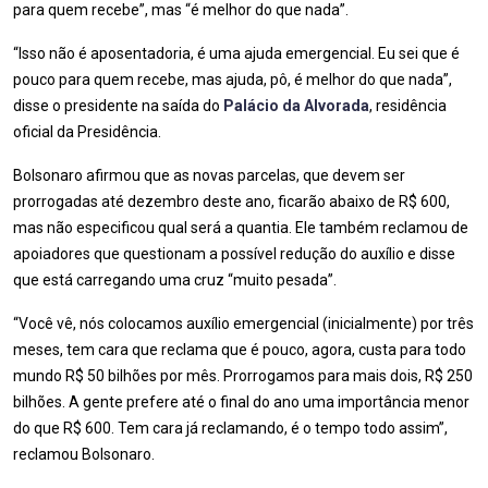
para quem recebe”, mas “é melhor do que nada”.
“Isso não é aposentadoria, é uma ajuda emergencial. Eu sei que é
pouco para quem recebe, mas ajuda, pô, é melhor do que nada”,
disse o presidente na saída do
Palácio da Alvorada
, residência
oficial da Presidência.
Bolsonaro afirmou que as novas parcelas, que devem ser
prorrogadas até dezembro deste ano, ficarão abaixo de R$ 600,
mas não especificou qual será a quantia. Ele também reclamou de
apoiadores que questionam a possível redução do auxílio e disse
que está carregando uma cruz “muito pesada”.
“Você vê, nós colocamos auxílio emergencial (inicialmente) por três
meses, tem cara que reclama que é pouco, agora, custa para todo
mundo R$ 50 bilhões por mês. Prorrogamos para mais dois, R$ 250
bilhões. A gente prefere até o final do ano uma importância menor
do que R$ 600. Tem cara já reclamando, é o tempo todo assim”,
reclamou Bolsonaro.