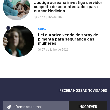
Justiça acreana investiga servidor
suspeito de usar atestados para
cursar Medicina
27 de julho de 2026
5
GERAL
Lei autoriza venda de spray de
pimenta para segurança das
mulheres
27 de julho de 2026
RECEBA NOSSAS NOVIDADES