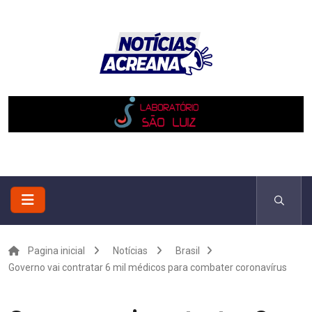
Pagina inicial
Notícias
Brasil
Governo vai contratar 6 mil médicos para combater coronavírus