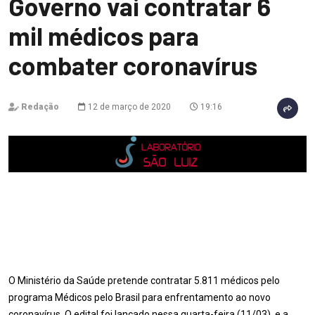
Governo vai contratar 6
mil médicos para
combater coronavírus
Redação
12 de março de 2020
19:16
O Ministério da Saúde pretende contratar 5.811 médicos pelo
programa Médicos pelo Brasil para enfrentamento ao novo
coronavírus. O edital foi lançado nessa quarta-feira (11/03), e a