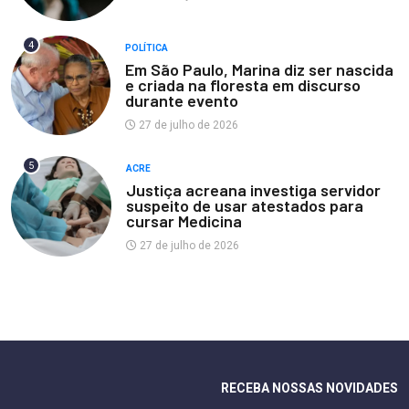
4
POLÍTICA
Em São Paulo, Marina diz ser nascida
e criada na floresta em discurso
durante evento
27 de julho de 2026
5
ACRE
Justiça acreana investiga servidor
suspeito de usar atestados para
cursar Medicina
27 de julho de 2026
RECEBA NOSSAS NOVIDADES