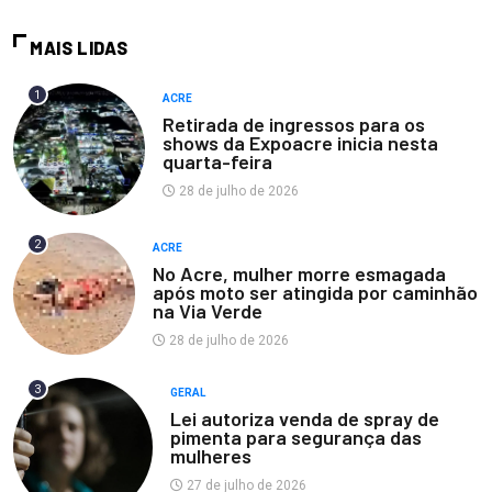
MAIS LIDAS
1
ACRE
Retirada de ingressos para os
shows da Expoacre inicia nesta
quarta-feira
28 de julho de 2026
2
ACRE
No Acre, mulher morre esmagada
após moto ser atingida por caminhão
na Via Verde
28 de julho de 2026
3
GERAL
Lei autoriza venda de spray de
pimenta para segurança das
mulheres
27 de julho de 2026