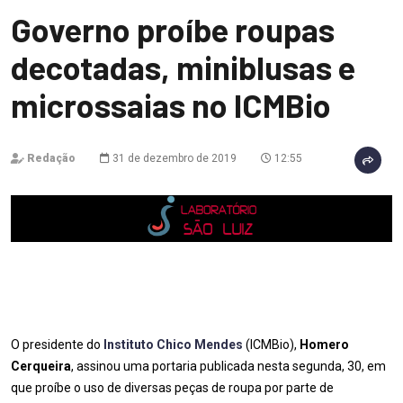
Governo proíbe roupas
decotadas, miniblusas e
microssaias no ICMBio
Redação
31 de dezembro de 2019
12:55
O presidente do
Instituto Chico Mendes
(ICMBio),
Homero
Cerqueira
, assinou uma portaria publicada nesta segunda, 30, em
que proíbe o uso de diversas peças de roupa por parte de