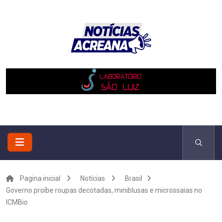
Pagina inicial
Notícias
Brasil
Governo proíbe roupas decotadas, miniblusas e microssaias no
ICMBio