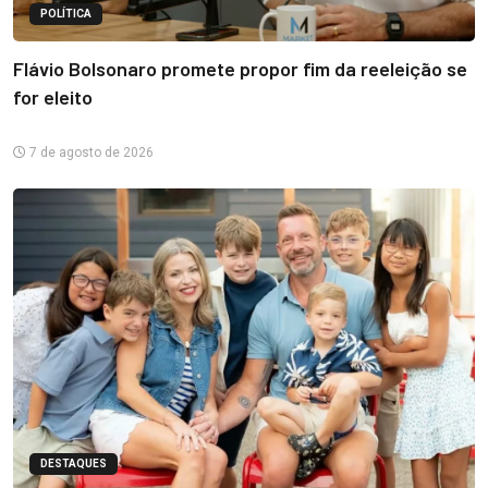
POLÍTICA
Flávio Bolsonaro promete propor fim da reeleição se
for eleito
7 de agosto de 2026
DESTAQUES