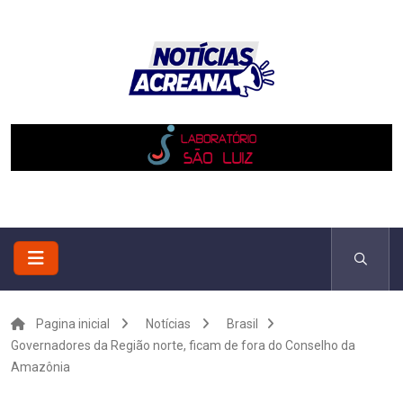
Pagina inicial
Notícias
Brasil
Governadores da Região norte, ficam de fora do Conselho da
Amazônia