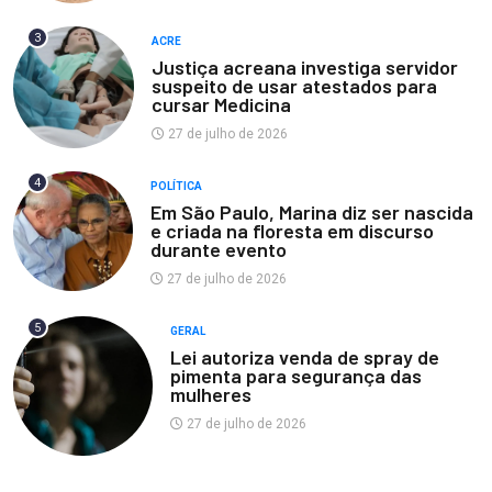
3
ACRE
Justiça acreana investiga servidor
suspeito de usar atestados para
cursar Medicina
27 de julho de 2026
4
POLÍTICA
Em São Paulo, Marina diz ser nascida
e criada na floresta em discurso
durante evento
27 de julho de 2026
5
GERAL
Lei autoriza venda de spray de
pimenta para segurança das
mulheres
27 de julho de 2026