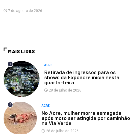
7 de agosto de 2026
MAIS LIDAS
1
ACRE
Retirada de ingressos para os
shows da Expoacre inicia nesta
quarta-feira
28 de julho de 2026
2
ACRE
No Acre, mulher morre esmagada
após moto ser atingida por caminhão
na Via Verde
28 de julho de 2026