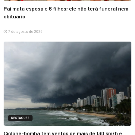
Pai mata esposa e 6 filhos; ele não terá funeral nem
obituário
7 de agosto de 2026
DESTAQUES
Ciclone-bomba tem ventos de mais de 130 km/h e