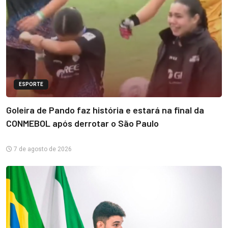
ESPORTE
Goleira de Pando faz história e estará na final da
CONMEBOL após derrotar o São Paulo
7 de agosto de 2026