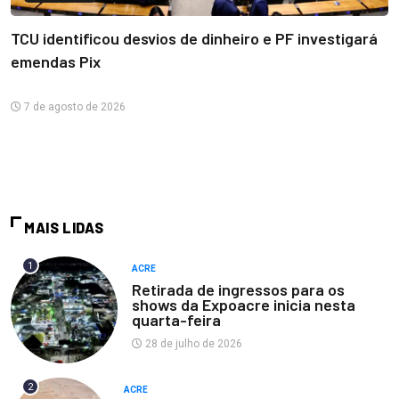
TCU identificou desvios de dinheiro e PF investigará
emendas Pix
7 de agosto de 2026
MAIS LIDAS
1
ACRE
Retirada de ingressos para os
shows da Expoacre inicia nesta
quarta-feira
28 de julho de 2026
2
ACRE