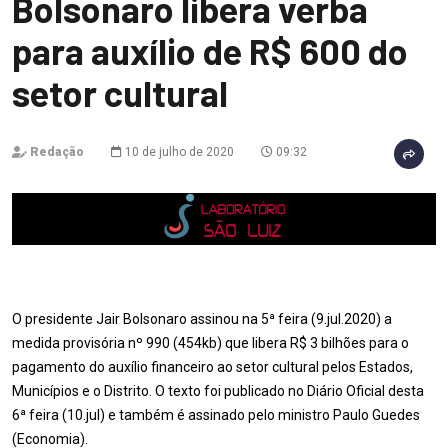
Bolsonaro libera verba
para auxílio de R$ 600 do
setor cultural
Redação
10 de julho de 2020
09:32
O presidente Jair Bolsonaro assinou na 5ª feira (9.jul.2020) a
medida provisória nº 990 (454kb) que libera R$ 3 bilhões para o
pagamento do auxílio financeiro ao setor cultural pelos Estados,
Municípios e o Distrito. O texto foi publicado no Diário Oficial desta
6ª feira (10.jul) e também é assinado pelo ministro Paulo Guedes
(Economia).