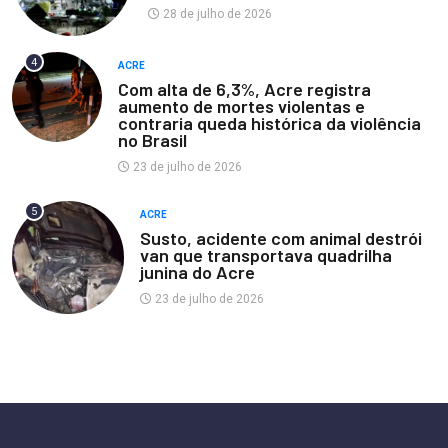
28 de julho de 2026
4
ACRE
Com alta de 6,3%, Acre registra
aumento de mortes violentas e
contraria queda histórica da violência
no Brasil
23 de julho de 2026
5
ACRE
Susto, acidente com animal destrói
van que transportava quadrilha
junina do Acre
23 de julho de 2026