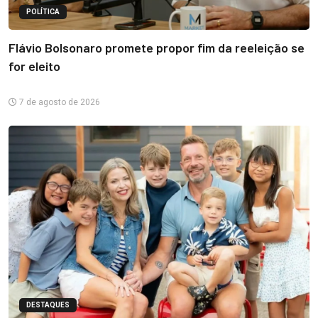
POLÍTICA
Flávio Bolsonaro promete propor fim da reeleição se
for eleito
7 de agosto de 2026
DESTAQUES