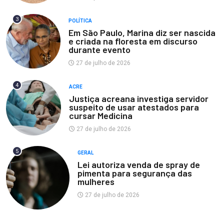
3
POLÍTICA
Em São Paulo, Marina diz ser nascida
e criada na floresta em discurso
durante evento
27 de julho de 2026
4
ACRE
Justiça acreana investiga servidor
suspeito de usar atestados para
cursar Medicina
27 de julho de 2026
5
GERAL
Lei autoriza venda de spray de
pimenta para segurança das
mulheres
27 de julho de 2026