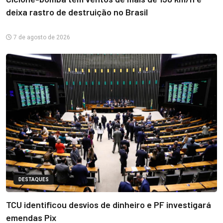
deixa rastro de destruição no Brasil
7 de agosto de 2026
DESTAQUES
TCU identificou desvios de dinheiro e PF investigará
emendas Pix