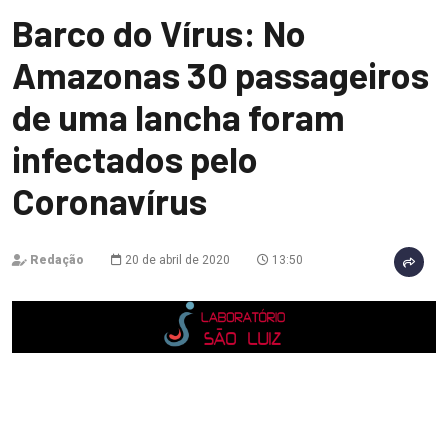
Barco do Vírus: No
Amazonas 30 passageiros
de uma lancha foram
infectados pelo
Coronavírus
Redação
20 de abril de 2020
13:50