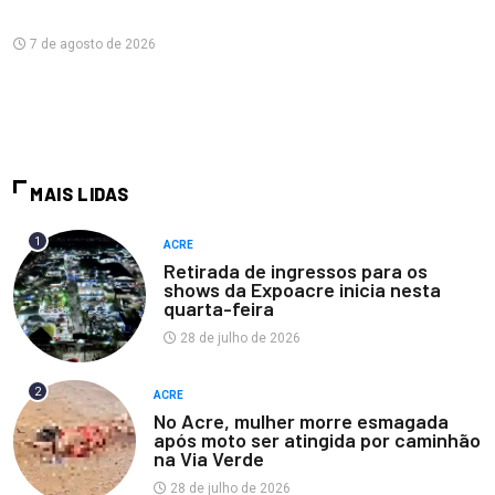
7 de agosto de 2026
MAIS LIDAS
1
ACRE
Retirada de ingressos para os
shows da Expoacre inicia nesta
quarta-feira
28 de julho de 2026
2
ACRE
No Acre, mulher morre esmagada
após moto ser atingida por caminhão
na Via Verde
28 de julho de 2026