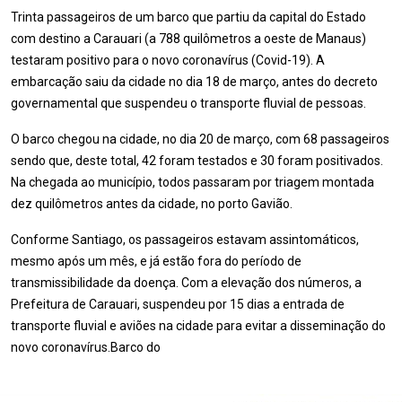
Trinta passageiros de um barco que partiu da capital do Estado
com destino a Carauari (a 788 quilômetros a oeste de Manaus)
testaram positivo para o novo coronavírus (Covid-19). A
embarcação saiu da cidade no dia 18 de março, antes do decreto
governamental que suspendeu o transporte fluvial de pessoas.
O barco chegou na cidade, no dia 20 de março, com 68 passageiros
sendo que, deste total, 42 foram testados e 30 foram positivados.
Na chegada ao município, todos passaram por triagem montada
dez quilômetros antes da cidade, no porto Gavião.
Conforme Santiago, os passageiros estavam assintomáticos,
mesmo após um mês, e já estão fora do período de
transmissibilidade da doença. Com a elevação dos números, a
Prefeitura de Carauari, suspendeu por 15 dias a entrada de
transporte fluvial e aviões na cidade para evitar a disseminação do
novo coronavírus.Barco do