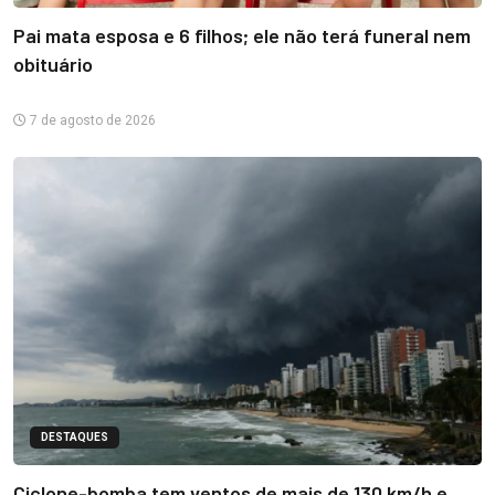
Pai mata esposa e 6 filhos; ele não terá funeral nem
obituário
7 de agosto de 2026
DESTAQUES
Ciclone-bomba tem ventos de mais de 130 km/h e