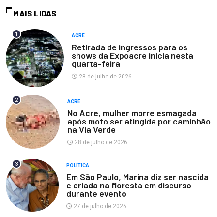
MAIS LIDAS
1
ACRE
Retirada de ingressos para os
shows da Expoacre inicia nesta
quarta-feira
28 de julho de 2026
2
ACRE
No Acre, mulher morre esmagada
após moto ser atingida por caminhão
na Via Verde
28 de julho de 2026
3
POLÍTICA
Em São Paulo, Marina diz ser nascida
e criada na floresta em discurso
durante evento
27 de julho de 2026