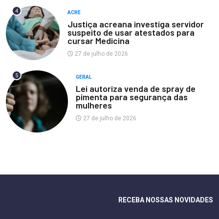
4
ACRE
Justiça acreana investiga servidor
suspeito de usar atestados para
cursar Medicina
27 de julho de 2026
5
GERAL
Lei autoriza venda de spray de
pimenta para segurança das
mulheres
27 de julho de 2026
RECEBA NOSSAS NOVIDADES