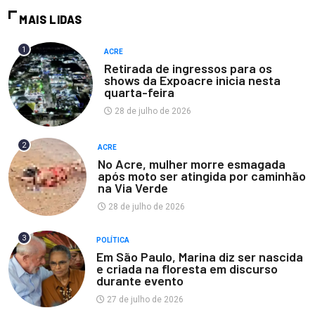
MAIS LIDAS
1
ACRE
Retirada de ingressos para os
shows da Expoacre inicia nesta
quarta-feira
28 de julho de 2026
2
ACRE
No Acre, mulher morre esmagada
após moto ser atingida por caminhão
na Via Verde
28 de julho de 2026
3
POLÍTICA
Em São Paulo, Marina diz ser nascida
e criada na floresta em discurso
durante evento
27 de julho de 2026