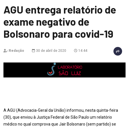
AGU entrega relatório de
exame negativo de
Bolsonaro para covid-19
Redação
30 de abril de 2020
14:44
A AGU (Advocacia-Geral da União) informou, nesta quinta-feira
(30), que enviou à Justiça Federal de São Paulo um relatório
médico no qual comprova que Jair Bolsonaro (sem partido) se