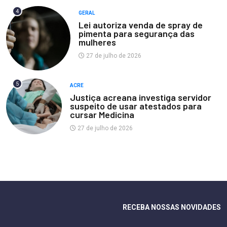
4
GERAL
Lei autoriza venda de spray de
pimenta para segurança das
mulheres
27 de julho de 2026
5
ACRE
Justiça acreana investiga servidor
suspeito de usar atestados para
cursar Medicina
27 de julho de 2026
RECEBA NOSSAS NOVIDADES