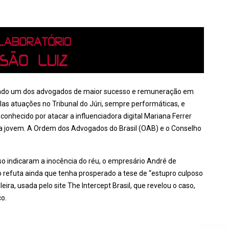
erado um dos advogados de maior sucesso e remuneração em
las atuações no Tribunal do Júri, sempre performáticas, e
onhecido por atacar a influenciadora digital Mariana Ferrer
la jovem. A Ordem dos Advogados do Brasil (OAB) e o Conselho
so indicaram a inocência do réu, o empresário André de
o refuta ainda que tenha prosperado a tese de “estupro culposo
ileira, usada pelo site The Intercept Brasil, que revelou o caso,
co.