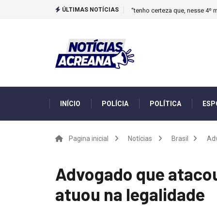
ÚLTIMAS NOTÍCIAS
“tenho certeza que, nesse 4º m
INÍCIO
POLÍCIA
POLÍTICA
ESP
Pagina inicial
Notícias
Brasil
Adv
Advogado que atacou 
atuou na legalidade