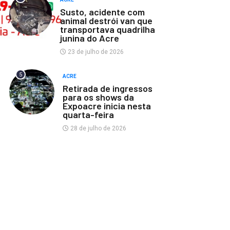
Susto, acidente com
animal destrói van que
transportava quadrilha
junina do Acre
23 de julho de 2026
5
ACRE
Retirada de ingressos
para os shows da
Expoacre inicia nesta
quarta-feira
28 de julho de 2026