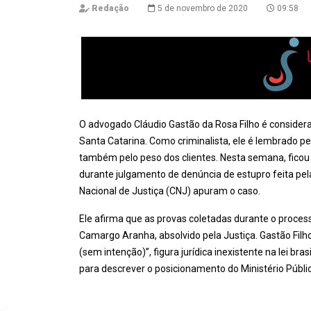
Redação
5 de novembro de 2020
09:58
O advogado Cláudio Gastão da Rosa Filho é consid
Santa Catarina. Como criminalista, ele é lembrado pe
também pelo peso dos clientes. Nesta semana, ficou c
durante julgamento de denúncia de estupro feita pe
Nacional de Justiça (CNJ) apuram o caso.
Ele afirma que as provas coletadas durante o proces
Camargo Aranha, absolvido pela Justiça. Gastão Filh
(sem intenção)”, figura jurídica inexistente na lei bras
para descrever o posicionamento do Ministério Públi