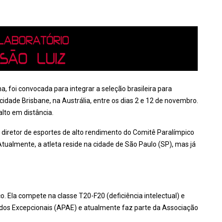
a, foi convocada para integrar a seleção brasileira para
idade Brisbane, na Austrália, entre os dias 2 e 12 de novembro.
alto em distância.
lo diretor de esportes de alto rendimento do Comitê Paralímpico
 Atualmente, a atleta reside na cidade de São Paulo (SP), mas já
o. Ela compete na classe T20-F20 (deficiência intelectual) e
s dos Excepcionais (APAE) e atualmente faz parte da Associação