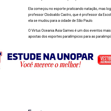
Ela começou no esporte praticando natação, mas log
professor Clodoaldo Castro, que é professor da Esc
ela se mudou para a cidade de São Paulo.
O Virtus Oceania Asia Games é um dos eventos mai
apostas dos esportes paralímpicos para as paralimp