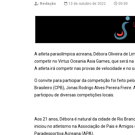
Redação
13 de outubro de 2022
00:00
A atleta paraolímpica acreana, Débora Oliveira de Lim
competir no Virtus Oceania Asia Games, que será na c
A atleta irá competir nas provas de velocidade e no s
O convite para participar da competição foi feito pe
Brasileiro (CPB), Jonas Rodrigo Alves Pereira Freire.
participou de diversas competições locais.
Aos 21 anos, Débora é natural da cidade de Rio Branc
iniciou no atletismo na Associação de Pais e Amigo
Paradesportiva Acreana (APA).