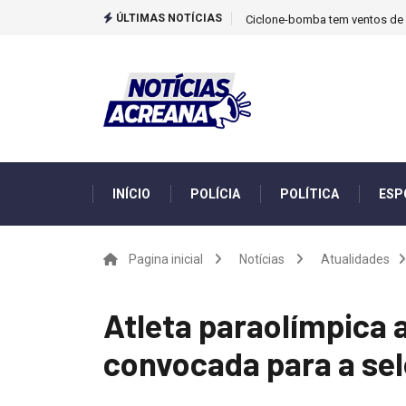
ÚLTIMAS NOTÍCIAS
Ciclone-bomba tem ventos de m
INÍCIO
POLÍCIA
POLÍTICA
ESP
Pagina inicial
Notícias
Atualidades
Atleta paraolímpica 
convocada para a sel