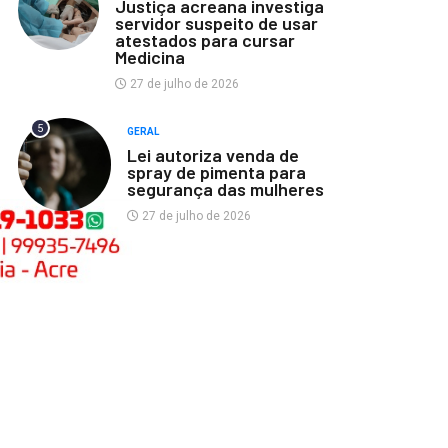
Justiça acreana investiga
servidor suspeito de usar
atestados para cursar
Medicina
27 de julho de 2026
5
GERAL
Lei autoriza venda de
spray de pimenta para
segurança das mulheres
27 de julho de 2026