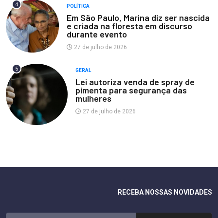
4
POLÍTICA
Em São Paulo, Marina diz ser nascida
e criada na floresta em discurso
durante evento
27 de julho de 2026
5
GERAL
Lei autoriza venda de spray de
pimenta para segurança das
mulheres
27 de julho de 2026
RECEBA NOSSAS NOVIDADES