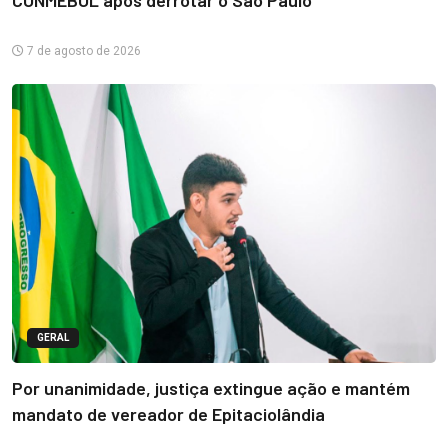
CONMEBOL após derrotar o São Paulo
7 de agosto de 2026
GERAL
Por unanimidade, justiça extingue ação e mantém
mandato de vereador de Epitaciolândia