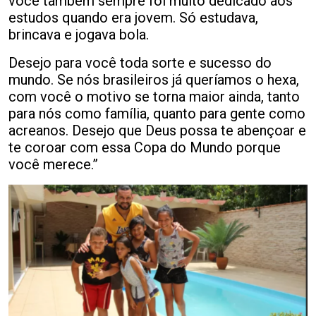
você também sempre foi muito dedicado aos
estudos quando era jovem. Só estudava,
brincava e jogava bola.
Desejo para você toda sorte e sucesso do
mundo. Se nós brasileiros já queríamos o hexa,
com você o motivo se torna maior ainda, tanto
para nós como família, quanto para gente como
acreanos. Desejo que Deus possa te abençoar e
te coroar com essa Copa do Mundo porque
você merece.”