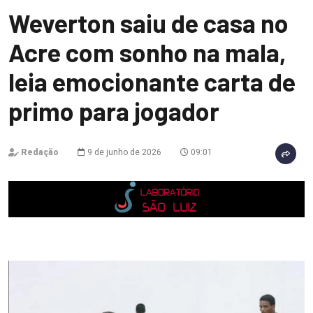
Weverton saiu de casa no
Acre com sonho na mala,
leia emocionante carta de
primo para jogador
Redação
9 de junho de 2026
09:01