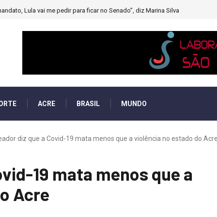
andato, Lula vai me pedir para ficar no Senado”, diz Marina Silva
ORTE
ACRE
BRASIL
MUNDO
eador diz que a Covid-19 mata menos que a violência no estado do Acr
ovid-19 mata menos que a
do Acre