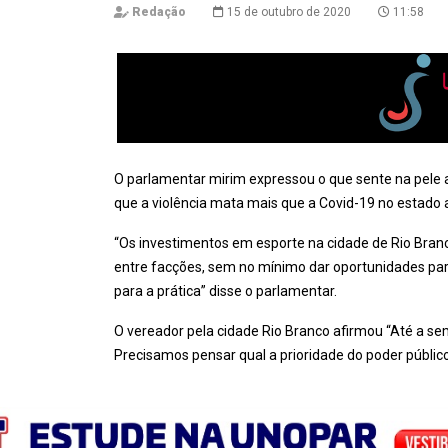
Redação
15 de outubro de 2020
11:58
O parlamentar mirim expressou o que sente na pele 
que a violência mata mais que a Covid-19 no estado 
“Os investimentos em esporte na cidade de Rio Bra
entre facções, sem no mínimo dar oportunidades para
para a prática” disse o parlamentar.
O vereador pela cidade Rio Branco afirmou “Até a s
Precisamos pensar qual a prioridade do poder públic