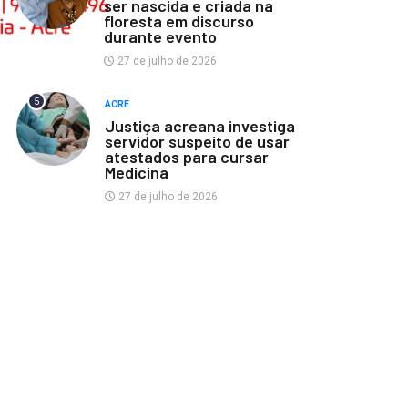
ser nascida e criada na
floresta em discurso
durante evento
27 de julho de 2026
5
ACRE
Justiça acreana investiga
servidor suspeito de usar
atestados para cursar
Medicina
27 de julho de 2026