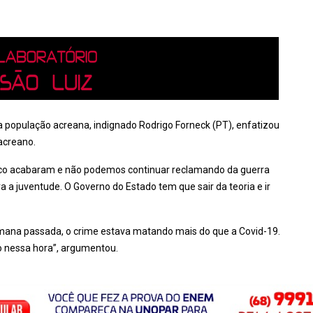
a população acreana, indignado Rodrigo Forneck (PT), enfatizou
acreano.
nco acabaram e não podemos continuar reclamando da guerra
 a juventude. O Governo do Estado tem que sair da teoria e ir
emana passada, o crime estava matando mais do que a Covid-19.
o nessa hora”, argumentou.