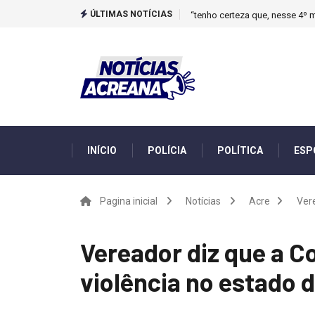
ÚLTIMAS NOTÍCIAS
“tenho certeza que, nesse 4º m
INÍCIO
POLÍCIA
POLÍTICA
ESP
Pagina inicial
Notícias
Acre
Ver
Vereador diz que a C
violência no estado 