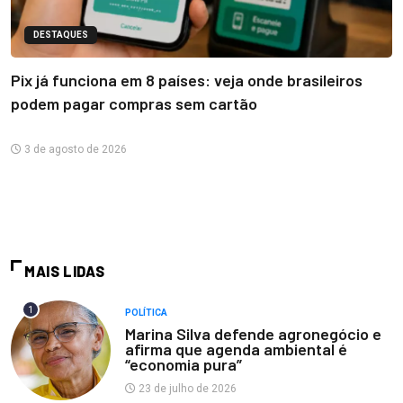
DESTAQUES
Pix já funciona em 8 países: veja onde brasileiros
podem pagar compras sem cartão
3 de agosto de 2026
MAIS LIDAS
1
POLÍTICA
Marina Silva defende agronegócio e
afirma que agenda ambiental é
“economia pura”
23 de julho de 2026