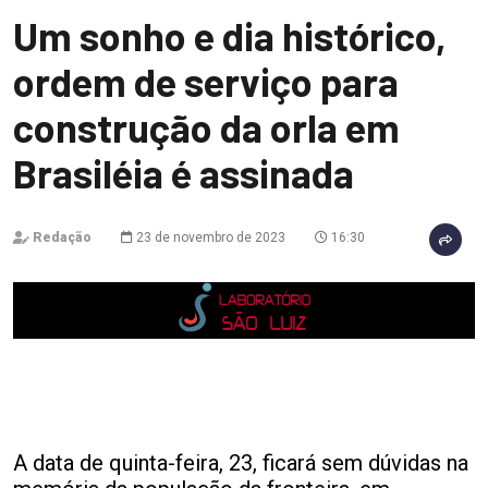
Um sonho e dia histórico,
ordem de serviço para
construção da orla em
Brasiléia é assinada
Redação
23 de novembro de 2023
16:30
A data de quinta-feira, 23, ficará sem dúvidas na