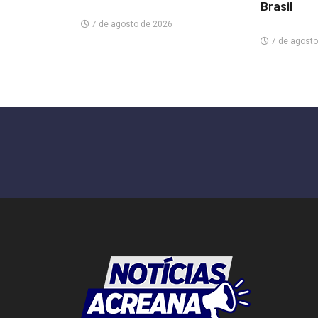
Brasil
7 de agosto de 2026
7 de agosto