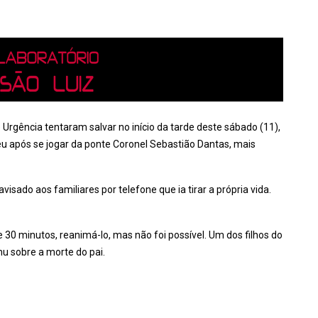
rgência tentaram salvar no início da tarde deste sábado (11),
eu após se jogar da ponte Coronel Sebastião Dantas, mais
sado aos familiares por telefone que ia tirar a própria vida.
30 minutos, reanimá-lo, mas não foi possível. Um dos filhos do
mu sobre a morte do pai.