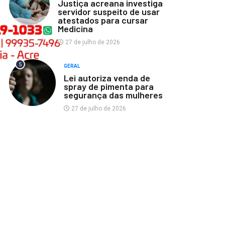
Justiça acreana investiga
servidor suspeito de usar
atestados para cursar
Medicina
27 de julho de 2026
5
GERAL
Lei autoriza venda de
spray de pimenta para
segurança das mulheres
27 de julho de 2026