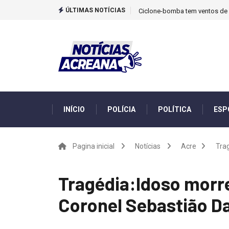
ÚLTIMAS NOTÍCIAS
Ciclone-bomba tem ventos de m
INÍCIO
POLÍCIA
POLÍTICA
ESP
Pagina inicial
Notícias
Acre
Trag
Tragédia:Idoso morre
Coronel Sebastião D