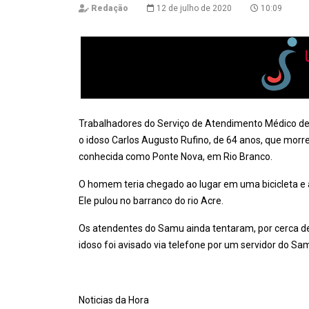
Redação
12 de julho de 2020
10:09
Trabalhadores do Serviço de Atendimento Médico de U
o idoso Carlos Augusto Rufino, de 64 anos, que morr
conhecida como Ponte Nova, em Rio Branco.
O homem teria chegado ao lugar em uma bicicleta e avi
Ele pulou no barranco do rio Acre.
Os atendentes do Samu ainda tentaram, por cerca de 
idoso foi avisado via telefone por um servidor do Sa
Noticias da Hora