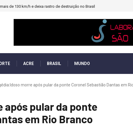
ais de 130 km/h e deixa rastro de destruição no Brasil
ORTE
ACRE
BRASIL
MUNDO
édia:Idoso morre após pular da ponte Coronel Sebastião Dantas em Rio 
 após pular da ponte
antas em Rio Branco