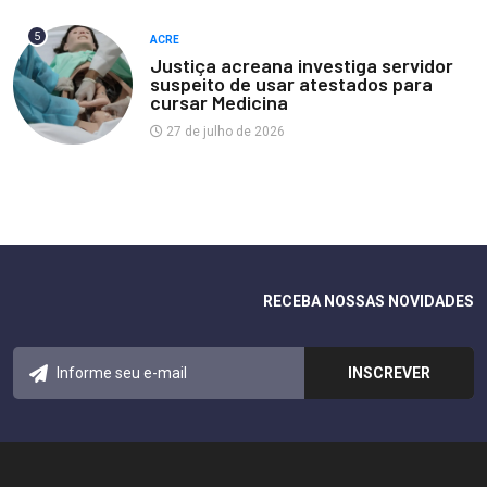
5
ACRE
Justiça acreana investiga servidor
suspeito de usar atestados para
cursar Medicina
27 de julho de 2026
RECEBA NOSSAS NOVIDADES