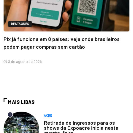
DESTAQUES
Pix já funciona em 8 países: veja onde brasileiros
podem pagar compras sem cartão
3 de agosto de 2026
MAIS LIDAS
1
ACRE
Retirada de ingressos para os
shows da Expoacre inicia nesta
quarta-feira