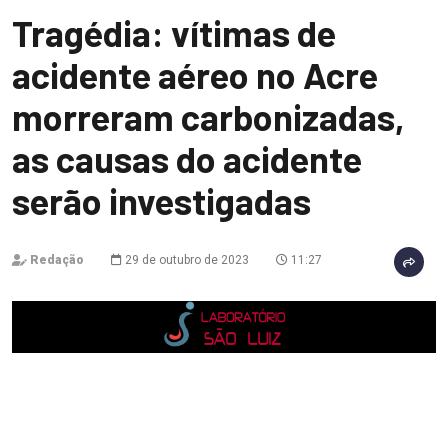
Tragédia: vítimas de
acidente aéreo no Acre
morreram carbonizadas,
as causas do acidente
serão investigadas
Redação
29 de outubro de 2023
11:27