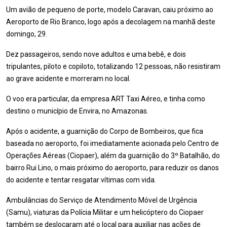
Um avião de pequeno de porte, modelo Caravan, caiu próximo ao
Aeroporto de Rio Branco, logo após a decolagem na manhã deste
domingo, 29.
Dez passageiros, sendo nove adultos e uma bebê, e dois
tripulantes, piloto e copiloto, totalizando 12 pessoas, não resistiram
ao grave acidente e morreram no local.
O voo era particular, da empresa ART Taxi Aéreo, e tinha como
destino o município de Envira, no Amazonas.
Após o acidente, a guarnição do Corpo de Bombeiros, que fica
baseada no aeroporto, foi imediatamente acionada pelo Centro de
Operações Aéreas (Ciopaer), além da guarnição do 3º Batalhão, do
bairro Rui Lino, o mais próximo do aeroporto, para reduzir os danos
do acidente e tentar resgatar vítimas com vida.
Ambulâncias do Serviço de Atendimento Móvel de Urgência
(Samu), viaturas da Polícia Militar e um helicóptero do Ciopaer
também se deslocaram até o local para auxiliar nas ações de