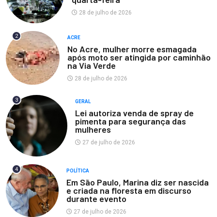
28 de julho de 2026
2
ACRE
No Acre, mulher morre esmagada
após moto ser atingida por caminhão
na Via Verde
28 de julho de 2026
3
GERAL
Lei autoriza venda de spray de
pimenta para segurança das
mulheres
27 de julho de 2026
4
POLÍTICA
Em São Paulo, Marina diz ser nascida
e criada na floresta em discurso
durante evento
27 de julho de 2026