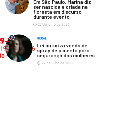
Em São Paulo, Marina diz
ser nascida e criada na
floresta em discurso
durante evento
27 de julho de 2026
5
GERAL
Lei autoriza venda de
spray de pimenta para
segurança das mulheres
27 de julho de 2026