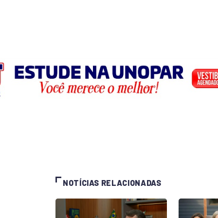
NOTÍCIAS RELACIONADAS