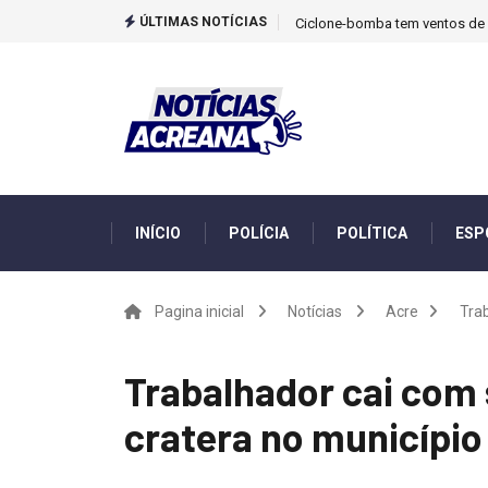
ÚLTIMAS NOTÍCIAS
Ciclone-bomba tem ventos de m
INÍCIO
POLÍCIA
POLÍTICA
ESP
Pagina inicial
Notícias
Acre
Trab
Trabalhador cai com
cratera no município