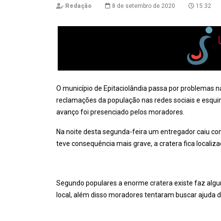
Redação
8 de setembro de 2020
15:32
O município de Epitaciolândia passa por problemas n
reclamações da população nas redes sociais e esqui
avanço foi presenciado pelos moradores.
Na noite desta segunda-feira um entregador caiu c
teve consequência mais grave, a cratera fica localiza
Segundo populares a enorme cratera existe faz algu
local, além disso moradores tentaram buscar ajuda 