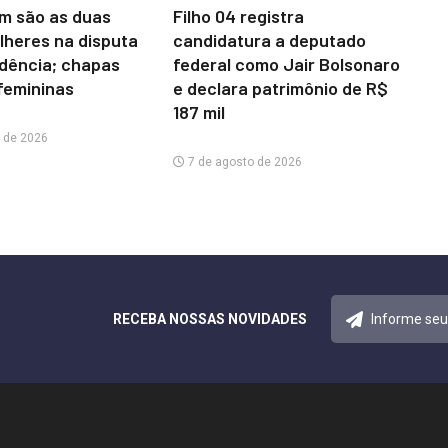
m são as duas
Filho 04 registra
lheres na disputa
candidatura a deputado
idência; chapas
federal como Jair Bolsonaro
femininas
e declara patrimônio de R$
187 mil
 de 2026
7 de agosto de 2026
RECEBA NOSSAS NOVIDADES