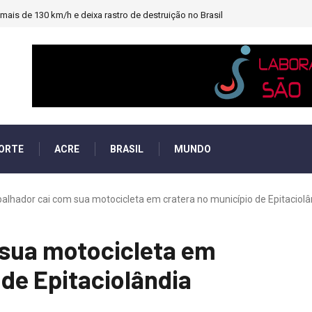
ais de 130 km/h e deixa rastro de destruição no Brasil
ORTE
ACRE
BRASIL
MUNDO
alhador cai com sua motocicleta em cratera no município de Epitaciolâ
 sua motocicleta em
 de Epitaciolândia