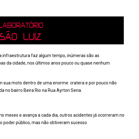
a infraestrutura faz algum tempo, inúmeras são as
nas da cidade, nos últimos anos pouco ou quase nenhum
om sua moto dentro de uma enorme cratera e por pouco não
da no bairro Beira Rio na Rua Ayrton Sena.
ns meses e avança a cada dia, outros acidentes já ocorreram no
do poder público, mas não obtiveram sucesso.