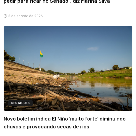
pedir para ficar no Senado”, diz Marina Silva
3 de agosto de 2026
DESTAQUES
Novo boletim indica El Niño ‘muito forte’ diminuindo
chuvas e provocando secas de rios