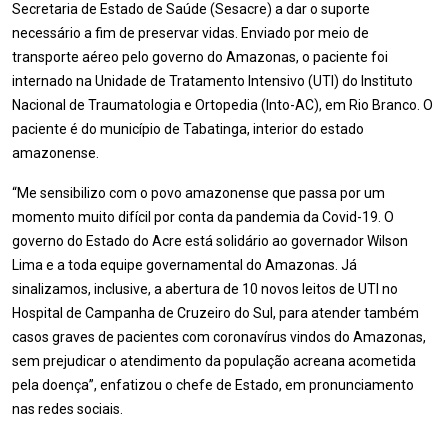
Secretaria de Estado de Saúde (Sesacre) a dar o suporte
necessário a fim de preservar vidas. Enviado por meio de
transporte aéreo pelo governo do Amazonas, o paciente foi
internado na Unidade de Tratamento Intensivo (UTI) do Instituto
Nacional de Traumatologia e Ortopedia (Into-AC), em Rio Branco. O
paciente é do município de Tabatinga, interior do estado
amazonense.
“Me sensibilizo com o povo amazonense que passa por um
momento muito difícil por conta da pandemia da Covid-19. O
governo do Estado do Acre está solidário ao governador Wilson
Lima e a toda equipe governamental do Amazonas. Já
sinalizamos, inclusive, a abertura de 10 novos leitos de UTI no
Hospital de Campanha de Cruzeiro do Sul, para atender também
casos graves de pacientes com coronavírus vindos do Amazonas,
sem prejudicar o atendimento da população acreana acometida
pela doença”, enfatizou o chefe de Estado, em pronunciamento
nas redes sociais.