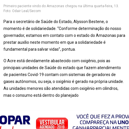
Primeiro paciente vindo do Amazonas chegou na última quarta-feira, 13.
Foto: Odair Leal/Secom
Para o secretário de Saúde do Estado, Alysson Bestene, o
momento é de solidariedade. “Conforme determinação do nosso
governador, estamos em contato com o estado do Amazonas para
prestar auxílio neste momento em que a solidariedade é
fundamental para salvar vidas”, pontua.
O Acre está devidamente abastecido com oxigênio, pois as
principais unidades de Saúde do estado que fazem atendimento
de pacientes Covid-19 contam com sistemas de geradores de
gases autônomos, ou seja, o oxigênio é gerado na própria unidade.
As unidades menores são atendidas com oxigênio em cilindros,
mas o consumo está dentro do planejado