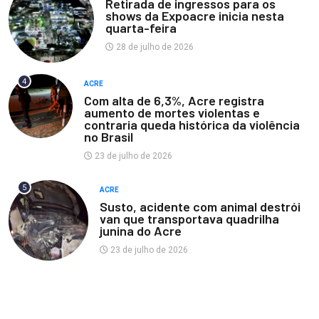
Retirada de ingressos para os
shows da Expoacre inicia nesta
quarta-feira
28 de julho de 2026
4
ACRE
Com alta de 6,3%, Acre registra
aumento de mortes violentas e
contraria queda histórica da violência
no Brasil
23 de julho de 2026
5
ACRE
Susto, acidente com animal destrói
van que transportava quadrilha
junina do Acre
23 de julho de 2026