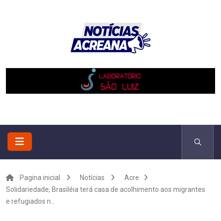
Pagina inicial
Notícias
Acre
Solidariedade, Brasiléia terá casa de acolhimento aos migrantes
e refugiados n...