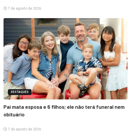
7 de agosto de 2026
DESTAQUES
Pai mata esposa e 6 filhos; ele não terá funeral nem
obituário
7 de agosto de 2026