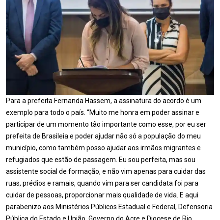
Para a prefeita Fernanda Hassem, a assinatura do acordo é um
exemplo para todo o país. “Muito me honra em poder assinar e
participar de um momento tão importante como esse, por eu ser
prefeita de Brasileia e poder ajudar não só a população do meu
município, como também posso ajudar aos irmãos migrantes e
refugiados que estão de passagem. Eu sou perfeita, mas sou
assistente social de formação, e não vim apenas para cuidar das
ruas, prédios e ramais, quando vim para ser candidata foi para
cuidar de pessoas, proporcionar mais qualidade de vida. E aqui
parabenizo aos Ministérios Públicos Estadual e Federal, Defensoria
Pública do Estado e União, Governo do Acre e Diocese de Rio