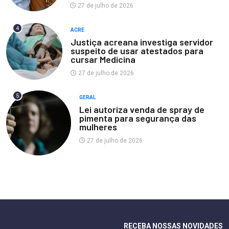
27 de julho de 2026
4
ACRE
Justiça acreana investiga servidor
suspeito de usar atestados para
cursar Medicina
27 de julho de 2026
5
GERAL
Lei autoriza venda de spray de
pimenta para segurança das
mulheres
27 de julho de 2026
RECEBA NOSSAS NOVIDADES