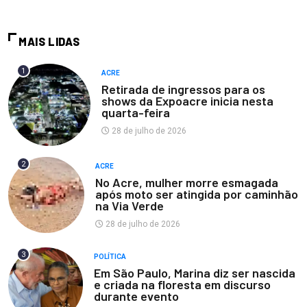
MAIS LIDAS
1
ACRE
Retirada de ingressos para os
shows da Expoacre inicia nesta
quarta-feira
28 de julho de 2026
2
ACRE
No Acre, mulher morre esmagada
após moto ser atingida por caminhão
na Via Verde
28 de julho de 2026
3
POLÍTICA
Em São Paulo, Marina diz ser nascida
e criada na floresta em discurso
durante evento