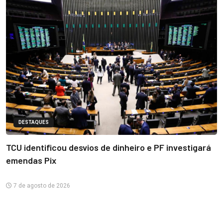
DESTAQUES
TCU identificou desvios de dinheiro e PF investigará
emendas Pix
7 de agosto de 2026