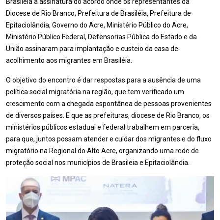
Brasiléia a assinatura do acordo onde os representantes da
Diocese de Rio Branco, Prefeitura de Brasiléia, Prefeitura de
Epitaciolândia, Governo do Acre, Ministério Público do Acre,
Ministério Público Federal, Defensorias Pública do Estado e da
União assinaram para implantação e custeio da casa de
acolhimento aos migrantes em Brasiléia.
O objetivo do encontro é dar respostas para a ausência de uma
política social migratória na região, que tem verificado um
crescimento com a chegada espontânea de pessoas provenientes
de diversos países. E que as prefeituras, diocese de Rio Branco, os
ministérios públicos estadual e federal trabalhem em parceria,
para que, juntos possam atender e cuidar dos migrantes e do fluxo
migratório na Regional do Alto Acre, organizando uma rede de
proteção social nos municípios de Brasileia e Epitaciolândia.