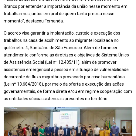
Branco por entender a importância da união nesse momento em
trabalharmos juntos em prol de quem tanto precisa nesse
momento”, destacou Fernanda.
O acordo visa garantir a implantação, custeio e execução dos
trabalhos na casa de acolhimento ao migrante localizada no
quilômetro 4, Santuário de São Francisco. Além de fornecer
atendimento conforme as diretrizes e objetivos do Sistema Único
de Assistência Social (Lei nº 12.435/11), além de promover
assistência emergencial a pessoa em situação de vulnerabilidade
decorrente de fluxo migratório provocado por crise humanitária
(Lei nº 13.684/2018), por meio da oferta e execução das ações
governamentais, de forma direta e/ou em regime cooperação com
as entidades sócioassistenciais presentes no território.