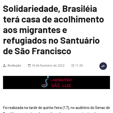
Solidariedade, Brasiléia
terá casa de acolhimento
aos migrantes e
refugiados no Santuário
de São Francisco
Redação
18 de fevereiro de 2022
11:05
Foi realizada na tarde de quinta-feira (17), no auditório do Senac de