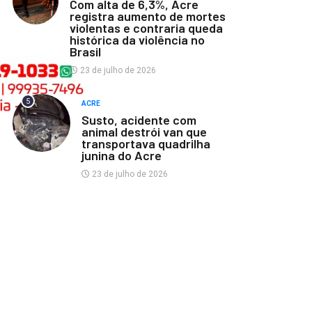
Com alta de 6,3%, Acre
registra aumento de mortes
violentas e contraria queda
histórica da violência no
Brasil
23 de julho de 2026
5
ACRE
Susto, acidente com
animal destrói van que
transportava quadrilha
junina do Acre
23 de julho de 2026