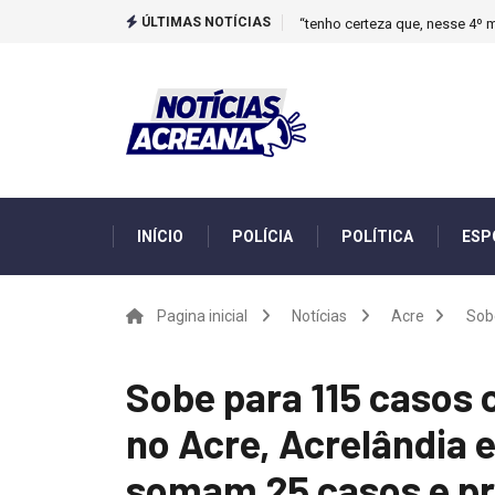
ÚLTIMAS NOTÍCIAS
“tenho certeza que, nesse 4º m
INÍCIO
POLÍCIA
POLÍTICA
ESP
Pagina inicial
Notícias
Acre
Sobe
Sobe para 115 casos 
no Acre, Acrelândia 
somam 25 casos e p