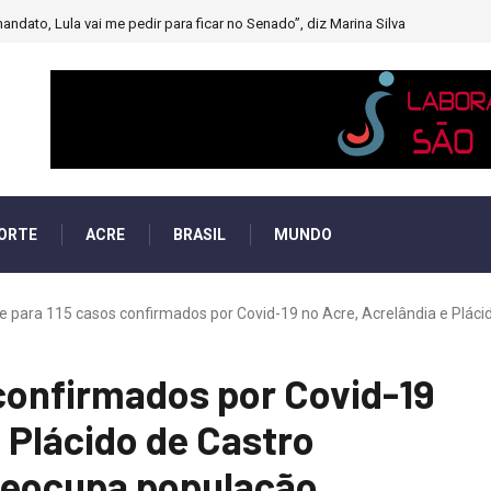
andato, Lula vai me pedir para ficar no Senado”, diz Marina Silva
ORTE
ACRE
BRASIL
MUNDO
 para 115 casos confirmados por Covid-19 no Acre, Acrelândia e Plácido
confirmados por Covid-19
e Plácido de Castro
reocupa população