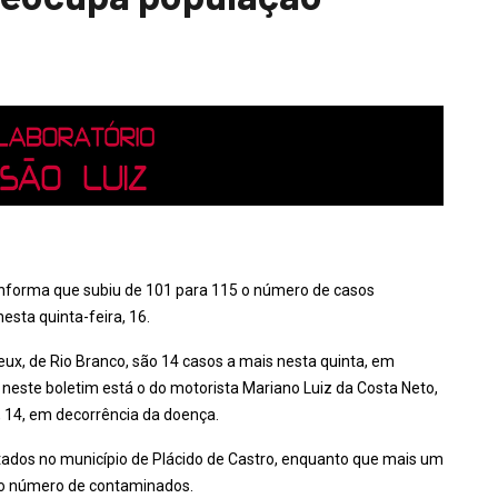
informa que subiu de 101 para 115 o número de casos
esta quinta-feira, 16.
eux, de Rio Branco, são 14 casos a mais nesta quinta, em
s neste boletim está o do motorista Mariano Luiz da Costa Neto,
, 14, em decorrência da doença.
tados no município de Plácido de Castro, enquanto que mais um
2 o número de contaminados.