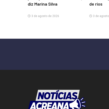
diz Marina Silva
de rios
3 de agosto de 2026
3 de agosto