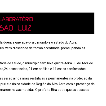
da doença que apavora o mundo e o estado do Acre,
írus, vem crescendo de forma acentuada, preocupando as
taria de saúde, o município tem hoje quinta-feira 30 de Abril de
cos,24 descartados, 01 em anélise e 11 casos confirmados.
as serão ainda mais restritivas e permanentes na proteção da
puri é a única cidade da Região do Alto Acre com a presença do
tomarem novas medidas.O prefeito Bira pede que as pessoas