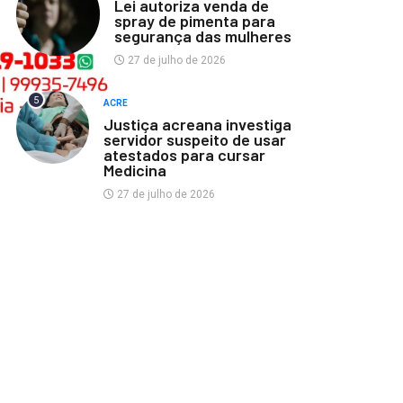
Lei autoriza venda de
spray de pimenta para
segurança das mulheres
27 de julho de 2026
5
ACRE
Justiça acreana investiga
servidor suspeito de usar
atestados para cursar
Medicina
27 de julho de 2026