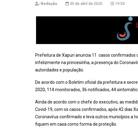
Redação
30 de abril de 2020
19:50
Prefeitura de Xapuri anuncia 11 casos confirmados 
infelizmente na princesinha, a presença do Coronav
autoridades e população.
De acordo com o Boletim oficial da prefeitura e secre
2020, 114 monitorados, 36 notificados, 44 sintomáti
Ainda de acordo com o chefe do executivo, as medid
Covid-19, com os casos confirmados, após 42 dias Xa
Coronavírus confirmado e leva outros municípios a 
fiquem em casa como forma de proteção.