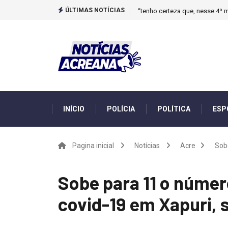
ÚLTIMAS NOTÍCIAS
“tenho certeza que, nesse 4º m
INÍCIO
POLÍCIA
POLÍTICA
ESP
Pagina inicial
Notícias
Acre
Sob
Sobe para 11 o númer
covid-19 em Xapuri,