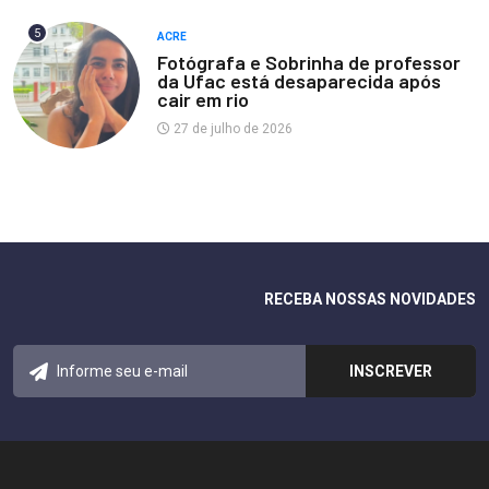
5
ACRE
Fotógrafa e Sobrinha de professor
da Ufac está desaparecida após
cair em rio
27 de julho de 2026
RECEBA NOSSAS NOVIDADES