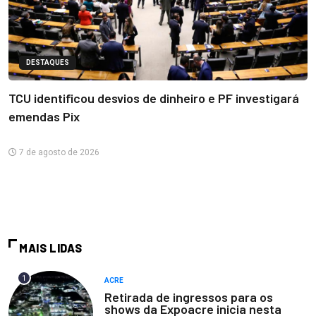
DESTAQUES
TCU identificou desvios de dinheiro e PF investigará
emendas Pix
7 de agosto de 2026
MAIS LIDAS
1
ACRE
Retirada de ingressos para os
shows da Expoacre inicia nesta