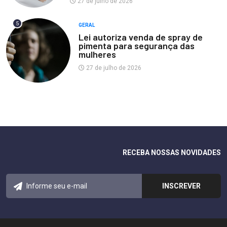
27 de julho de 2026
5
GERAL
Lei autoriza venda de spray de
pimenta para segurança das
mulheres
27 de julho de 2026
RECEBA NOSSAS NOVIDADES