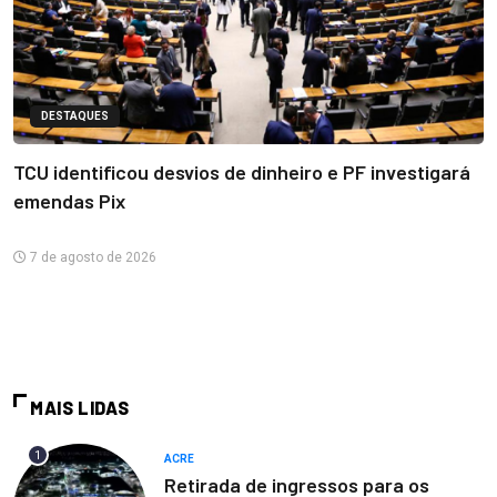
DESTAQUES
TCU identificou desvios de dinheiro e PF investigará
emendas Pix
7 de agosto de 2026
MAIS LIDAS
1
ACRE
Retirada de ingressos para os