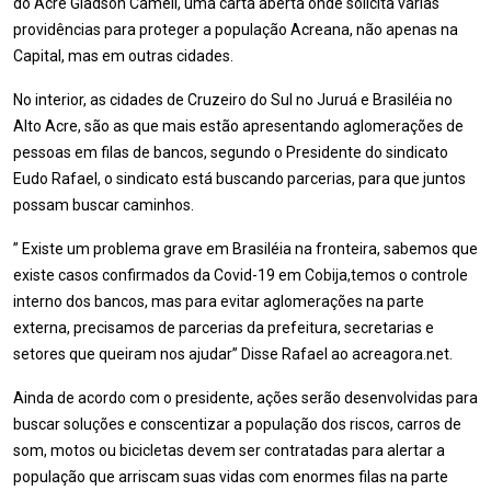
do Acre Gladson Cameli, uma carta aberta onde solicita várias
providências para proteger a população Acreana, não apenas na
Capital, mas em outras cidades.
No interior, as cidades de Cruzeiro do Sul no Juruá e Brasiléia no
Alto Acre, são as que mais estão apresentando aglomerações de
pessoas em filas de bancos, segundo o Presidente do sindicato
Eudo Rafael, o sindicato está buscando parcerias, para que juntos
possam buscar caminhos.
” Existe um problema grave em Brasiléia na fronteira, sabemos que
existe casos confirmados da Covid-19 em Cobija,temos o controle
interno dos bancos, mas para evitar aglomerações na parte
externa, precisamos de parcerias da prefeitura, secretarias e
setores que queiram nos ajudar” Disse Rafael ao acreagora.net.
Ainda de acordo com o presidente, ações serão desenvolvidas para
buscar soluções e conscentizar a população dos riscos, carros de
som, motos ou bicicletas devem ser contratadas para alertar a
população que arriscam suas vidas com enormes filas na parte