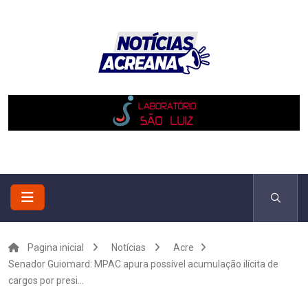
Pagina inicial
Notícias
Acre
Senador Guiomard: MPAC apura possível acumulação ilícita de
cargos por presi...