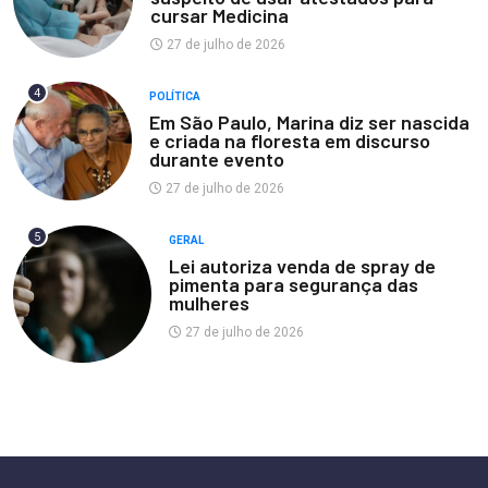
cursar Medicina
27 de julho de 2026
4
POLÍTICA
Em São Paulo, Marina diz ser nascida
e criada na floresta em discurso
durante evento
27 de julho de 2026
5
GERAL
Lei autoriza venda de spray de
pimenta para segurança das
mulheres
27 de julho de 2026