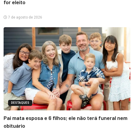
for eleito
7 de agosto de 2026
DESTAQUES
Pai mata esposa e 6 filhos; ele não terá funeral nem
obituário