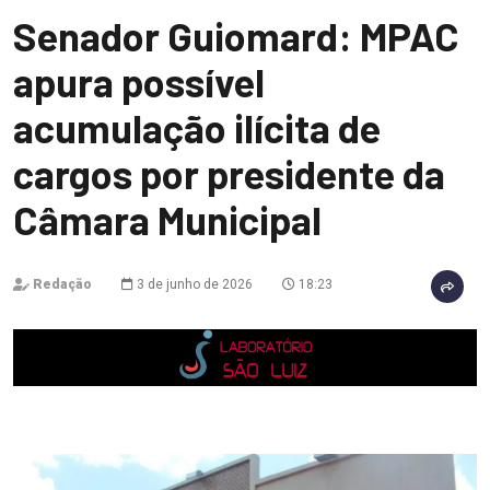
Senador Guiomard: MPAC
apura possível
acumulação ilícita de
cargos por presidente da
Câmara Municipal
Redação
3 de junho de 2026
18:23