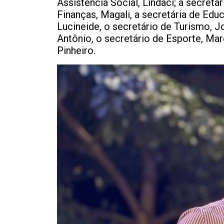
Assistência Social, Lindaci; a secretá
Finanças, Magali, a secretária de Edu
Lucineide, o secretário de Turismo, Jo
Antônio, o secretário de Esporte, Ma
Pinheiro.