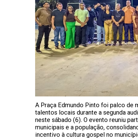
A Praça Edmundo Pinto foi palco de m
talentos locais durante a segunda aud
neste sábado (6). O evento reuniu part
municipais e a população, consolidan
incentivo à cultura gospel no municípi