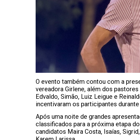
O evento também contou com a prese
vereadora Girlene, além dos pastores 
Edvaldo, Simão, Luiz Leigue e Reina
incentivaram os participantes durante 
Após uma noite de grandes apresentaç
classificados para a próxima etapa d
candidatos Maira Costa, Isaías, Sigri
Karem Larissa.