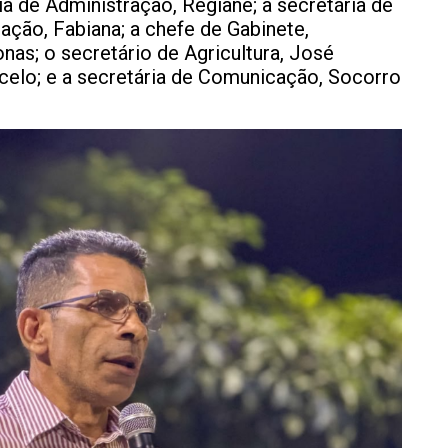
ria de Administração, Regiane; a secretária de
cação, Fabiana; a chefe de Gabinete,
nas; o secretário de Agricultura, José
rcelo; e a secretária de Comunicação, Socorro