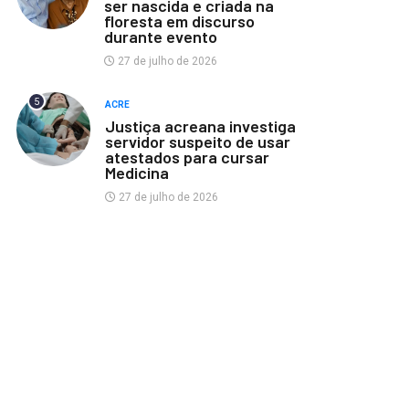
ser nascida e criada na
floresta em discurso
durante evento
27 de julho de 2026
5
ACRE
Justiça acreana investiga
servidor suspeito de usar
atestados para cursar
Medicina
27 de julho de 2026