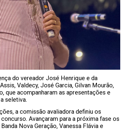
nça do vereador José Henrique e da
Assis, Valdecy, José Garcia, Gilvan Mourão,
ldo, que acompanharam as apresentações e
a seletiva.
ões, a comissão avaliadora definiu os
o concurso. Avançaram para a próxima fase os
d, Banda Nova Geração, Vanessa Flávia e