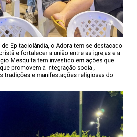
 de Epitaciolândia, o Adora tem se destacado
istã e fortalecer a união entre as igrejas e a
rgio Mesquita tem investido em ações que
s que promovem a integração social,
s tradições e manifestações religiosas do