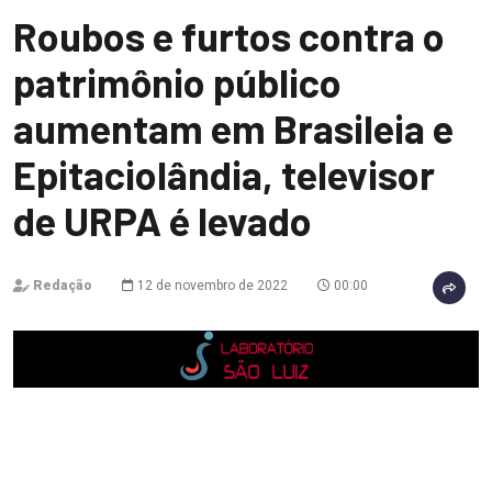
Roubos e furtos contra o
patrimônio público
aumentam em Brasileia e
Epitaciolândia, televisor
de URPA é levado
Redação
12 de novembro de 2022
00:00