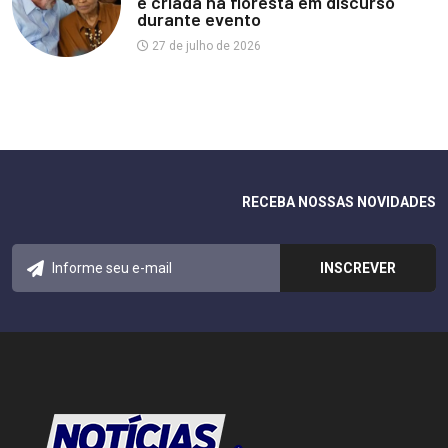
e criada na floresta em discurso
durante evento
27 de julho de 2026
RECEBA NOSSAS NOVIDADES