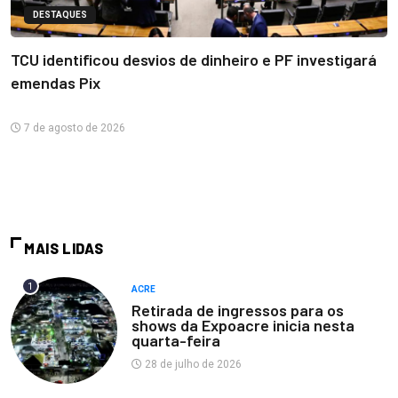
DESTAQUES
TCU identificou desvios de dinheiro e PF investigará
emendas Pix
7 de agosto de 2026
MAIS LIDAS
1
ACRE
Retirada de ingressos para os
shows da Expoacre inicia nesta
quarta-feira
28 de julho de 2026