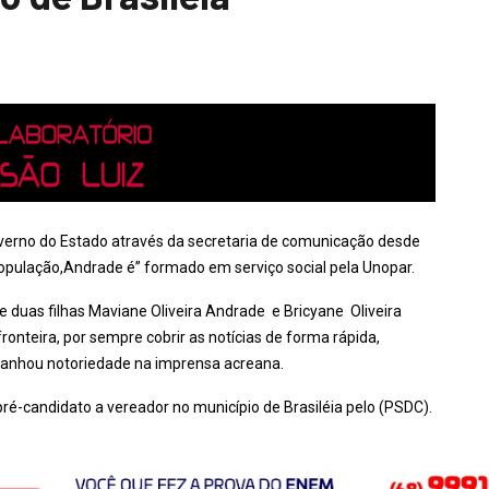
overno do Estado através da secretaria de comunicação desde
população,Andrade é” formado em serviço social pela Unopar.
de duas filhas Maviane Oliveira Andrade e Bricyane Oliveira
fronteira, por sempre cobrir as notícias de forma rápida,
ganhou notoriedade na imprensa acreana.
r pré-candidato a vereador no município de Brasiléia pelo (PSDC).