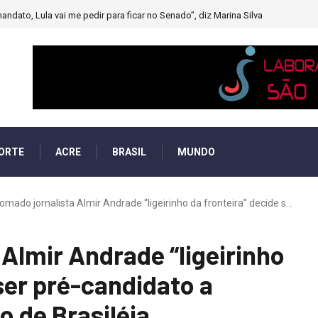
andato, Lula vai me pedir para ficar no Senado”, diz Marina Silva
ORTE
ACRE
BRASIL
MUNDO
mado jornalista Almir Andrade “ligeirinho da fronteira” decide s...
Almir Andrade “ligeirinho
ser pré-candidato a
o de Brasiléia