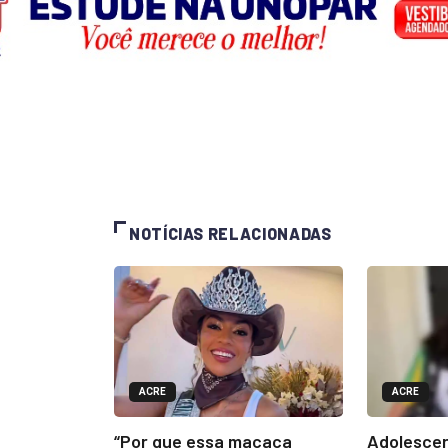
NOTÍCIAS RELACIONADAS
ACRE
ACRE
“Por que essa macaca
Adolescen