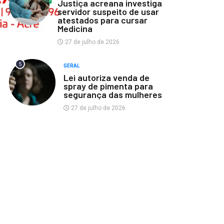
Justiça acreana investiga
servidor suspeito de usar
atestados para cursar
Medicina
27 de julho de 2026
5
GERAL
Lei autoriza venda de
spray de pimenta para
segurança das mulheres
27 de julho de 2026