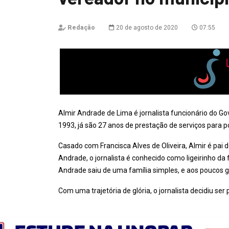
Redação
20 de agosto de 2020
07:55
Almir Andrade de Lima é jornalista funcionário do G
1993, já são 27 anos de prestação de serviços para 
Casado com Francisca Alves de Oliveira, Almir é pai 
Andrade, o jornalista é conhecido como ligeirinho da 
Andrade saiu de uma família simples, e aos poucos 
Com uma trajetória de glória, o jornalista decidiu se