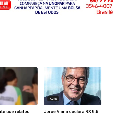
ACRE
te que relatou
Jorge Viana declara R$ 5,5