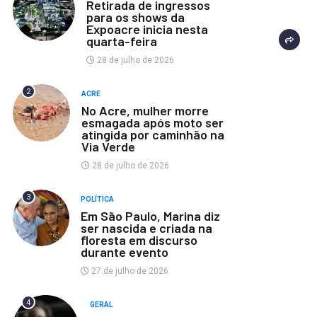
Retirada de ingressos
para os shows da
Expoacre inicia nesta
quarta-feira
28 de julho de 2026
2
ACRE
No Acre, mulher morre
esmagada após moto ser
atingida por caminhão na
Via Verde
28 de julho de 2026
3
POLÍTICA
Em São Paulo, Marina diz
ser nascida e criada na
floresta em discurso
durante evento
27 de julho de 2026
4
GERAL