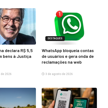
DESTAQUES
na declara R$ 5,5
WhatsApp bloqueia contas
m bens à Justiça
de usuários e gera onda de
reclamações na web
 de 2026
3 de agosto de 2026