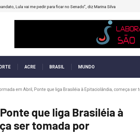
andato, Lula vai me pedir para ficar no Senado”, diz Marina Silva
ORTE
ACRE
BRASIL
MUNDO
rmada em Abril, Ponte que liga Brasiléia à Epitaciolândia, começa ser to
onte que liga Brasiléia à
eça ser tomada por