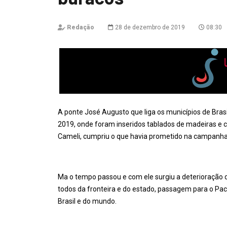
Redação
28 de dezembro de 2019
08:30
A ponte José Augusto que liga os municípios de Brasi
2019, onde foram inseridos tablados de madeiras e 
Cameli, cumpriu o que havia prometido na campanha
Ma o tempo passou e com ele surgiu a deterioração
todos da fronteira e do estado, passagem para o Pa
Brasil e do mundo.