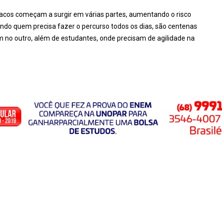
acos começam a surgir em várias partes, aumentando o risco
ltando quem precisa fazer o percurso todos os dias, são centenas
no outro, além de estudantes, onde precisam de agilidade na