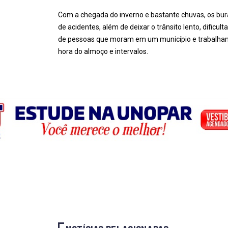
Com a chegada do inverno e bastante chuvas, os bur
de acidentes, além de deixar o trânsito lento, dificu
de pessoas que moram em um município e trabalham 
hora do almoço e intervalos.