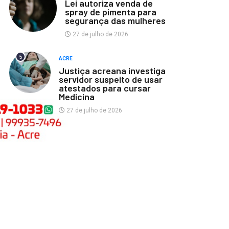
Lei autoriza venda de
spray de pimenta para
segurança das mulheres
27 de julho de 2026
5
ACRE
Justiça acreana investiga
servidor suspeito de usar
atestados para cursar
Medicina
27 de julho de 2026