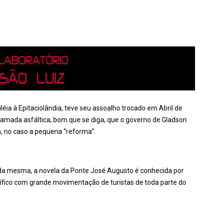
léia à Epitaciolândia, teve seu assoalho trocado em Abril de
camada asfáltica, bom que se diga, que o governo de Gladson
, no caso a pequena “reforma”.
 da mesma, a novela da Ponte José Augusto é conhecida por
cífico com grande movimentação de turistas de toda parte do