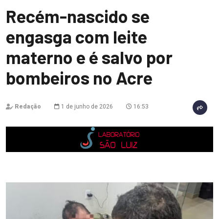
Recém-nascido se
engasga com leite
materno e é salvo por
bombeiros no Acre
Redação
1 de junho de 2026
16:53