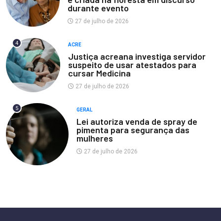
durante evento
27 de julho de 2026
4
ACRE
Justiça acreana investiga servidor
suspeito de usar atestados para
cursar Medicina
27 de julho de 2026
5
GERAL
Lei autoriza venda de spray de
pimenta para segurança das
mulheres
27 de julho de 2026