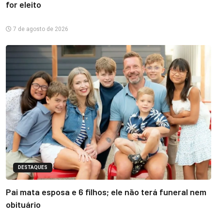
for eleito
7 de agosto de 2026
DESTAQUES
Pai mata esposa e 6 filhos; ele não terá funeral nem
obituário