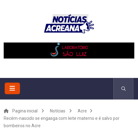
Pagina inicial
Notícias
Acre
Recém-nascido se engasga com leite materno e é salvo por
bombeiros no Acre