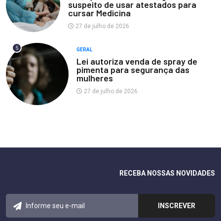
suspeito de usar atestados para
cursar Medicina
27 de julho de 2026
5
GERAL
Lei autoriza venda de spray de
pimenta para segurança das
mulheres
27 de julho de 2026
RECEBA NOSSAS NOVIDADES