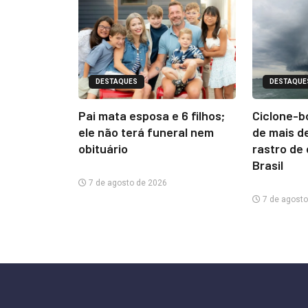
DESTAQUES
DESTAQUE
Pai mata esposa e 6 filhos;
Ciclone-b
ele não terá funeral nem
de mais d
obituário
rastro de
Brasil
7 de agosto de 2026
7 de agosto