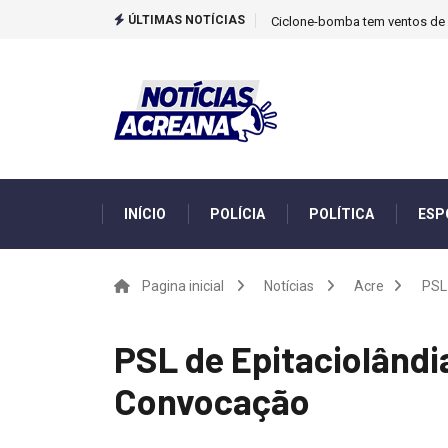
ÚLTIMAS NOTÍCIAS
Ciclone-bomba tem ventos de m
INÍCIO
POLÍCIA
POLÍTICA
ESP
Pagina inicial
Notícias
Acre
PSL 
PSL de Epitaciolândia
Convocação