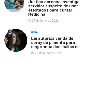
Justiça acreana investiga
servidor suspeito de usar
atestados para cursar
Medicina
27 de julho de 2026
5
GERAL
Lei autoriza venda de
spray de pimenta para
segurança das mulheres
27 de julho de 2026