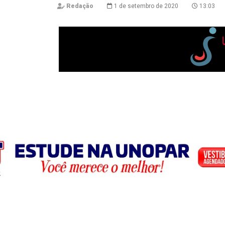
Redação
1 de setembro de 2020
13:03